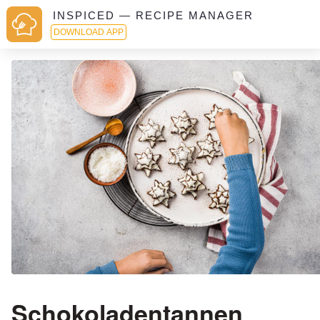
INSPICED — RECIPE MANAGER
DOWNLOAD APP
Schokoladentannen