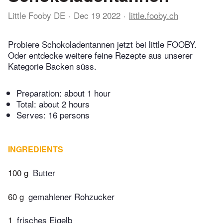
Little Fooby DE
Dec 19 2022
little.fooby.ch
Probiere Schokoladentannen jetzt bei little FOOBY.
Oder entdecke weitere feine Rezepte aus unserer
Kategorie Backen süss.
Preparation:
about 1 hour
Total:
about 2 hours
Serves: 16 persons
INGREDIENTS
100 g
Butter
60 g
gemahlener Rohzucker
1
frisches Eigelb