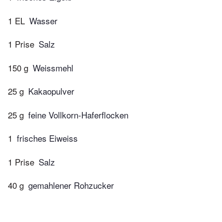
1 EL
Wasser
1 Prise
Salz
150 g
Weissmehl
25 g
Kakaopulver
25 g
feine Vollkorn-Haferflocken
1
frisches Eiweiss
1 Prise
Salz
40 g
gemahlener Rohzucker