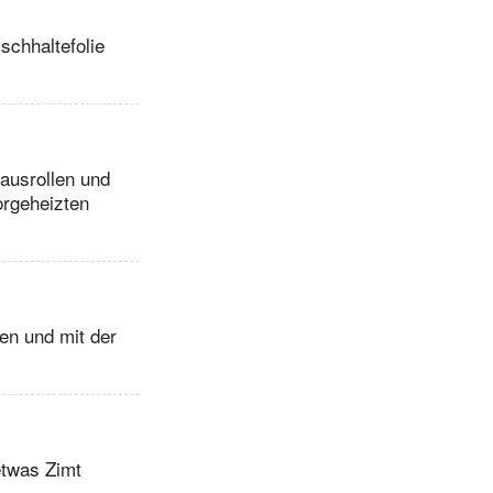
schhaltefolie
ausrollen und
orgeheizten
en und mit der
etwas Zimt