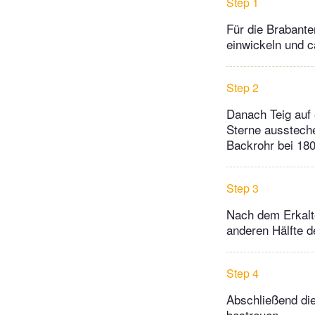
Step 1
Für die Brabante
einwickeln und c
Step 2
Danach Teig auf
Sterne aussteche
Backrohr bei 180
Step 3
Nach dem Erkalt
anderen Hälfte 
Step 4
Abschließend di
bestreuen.