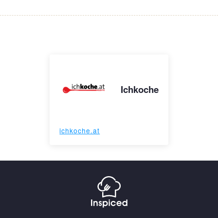
Ichkoche
ichkoche.at