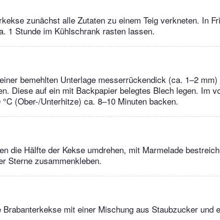
rkekse zunächst alle Zutaten zu einem Teig verkneten. In Fri
a. 1 Stunde im Kühlschrank rasten lassen.
 einer bemehlten Unterlage messerrückendick (ca. 1–2 mm) 
n. Diese auf ein mit Backpapier belegtes Blech legen. Im v
 °C (Ober-/Unterhitze) ca. 8–10 Minuten backen.
en die Hälfte der Kekse umdrehen, mit Marmelade bestreich
der Sterne zusammenkleben.
e Brabanterkekse mit einer Mischung aus Staubzucker und 