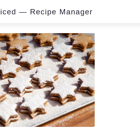
piced — Recipe Manager