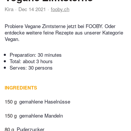
Kira
Dec 14 2021
fooby.ch
Probiere Vegane Zimtsterne jetzt bei FOOBY. Oder
entdecke weitere feine Rezepte aus unserer Kategorie
Vegan.
Preparation:
30 minutes
Total:
about 3 hours
Serves: 30 persons
INGREDIENTS
150 g
gemahlene Haselnüsse
150 g
gemahlene Mandeln
80 g
Puderzucker