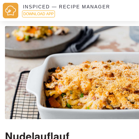
INSPICED — RECIPE MANAGER
DOWNLOAD APP
Nudelauflauf