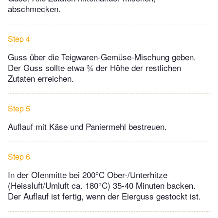
abschmecken.
Step 4
Guss über die Teigwaren-Gemüse-Mischung geben.
Der Guss sollte etwa ¾ der Höhe der restlichen
Zutaten erreichen.
Step 5
Auflauf mit Käse und Paniermehl bestreuen.
Step 6
In der Ofenmitte bei 200°C Ober-/Unterhitze
(Heissluft/Umluft ca. 180°C) 35-40 Minuten backen.
Der Auflauf ist fertig, wenn der Eierguss gestockt ist.