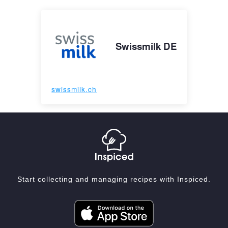
Swissmilk DE
swissmilk.ch
Start collecting and managing recipes with Inspiced.