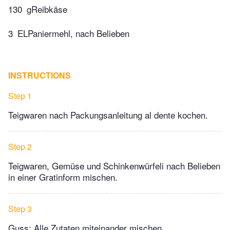
130
gReibkäse
3
ELPaniermehl, nach Belieben
INSTRUCTIONS
Step 1
Teigwaren nach Packungsanleitung al dente kochen.
Step 2
Teigwaren, Gemüse und Schinkenwürfeli nach Belieben
in einer Gratinform mischen.
Step 3
Guss: Alle Zutaten miteinander mischen,