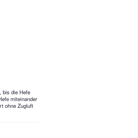
 bis die Hefe
Hefe miteinander
rt ohne Zugluft