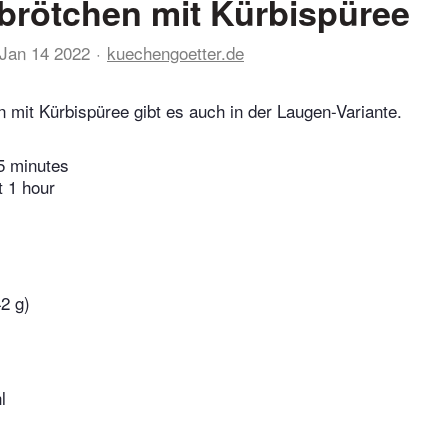
rötchen mit Kürbispüree
Jan 14 2022
kuechengoetter.de
 mit Kürbispüree gibt es auch in der Laugen-Variante.
5 minutes
t 1 hour
2 g)
l