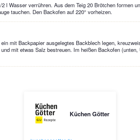
/2 l Wasser verrühren. Aus dem Teig 20 Brötchen formen un
Lauge tauchen. Den Backofen auf 220° vorheizen.
 ein mit Backpapier ausgelegtes Backblech legen, kreuzwei
 und mit etwas Salz bestreuen. Im heißen Backofen (unten, 
Küchen Götter