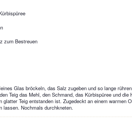
 Kürbispüree
on
lz zum Bestreuen
kleines Glas bröckeln, das Salz zugeben und so lange rühren,
r den Teig das Mehl, den Schmand, das Kürbispüree und die 
in glatter Teig entstanden ist. Zugedeckt an einem warmen O
en lassen. Nochmals durchkneten.