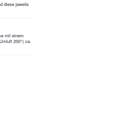
d diese jeweils
se mit einem
Umluft 200°) ca.