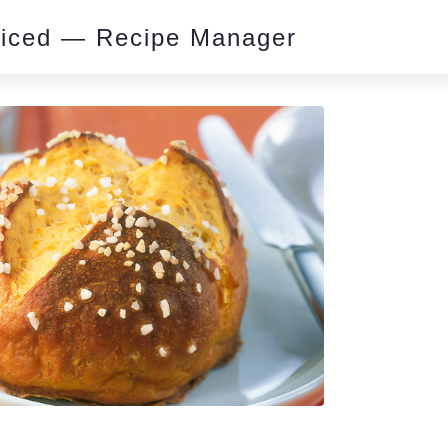
piced — Recipe Manager