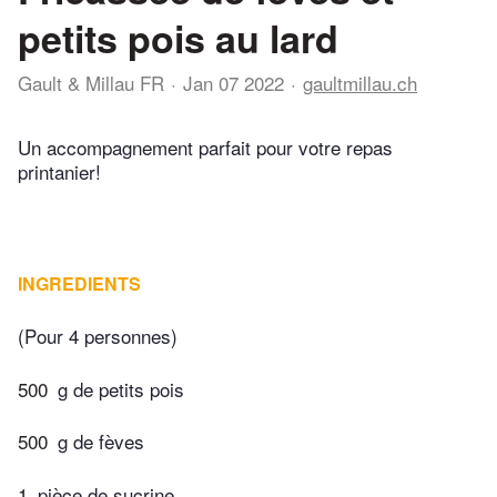
petits pois au lard
Gault & Millau FR
Jan 07 2022
gaultmillau.ch
Un accompagnement parfait pour votre repas
printanier!
INGREDIENTS
(Pour 4 personnes)
500
g de petits pois
500
g de fèves
1
pièce de sucrine