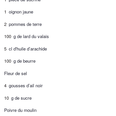
1
oignon jaune
2
pommes de terre
100
g de lard du valais
5
cl d'huile d’arachide
100
g de beurre
Fleur de sel
4
gousses d’ail noir
10
g de sucre
Poivre du moulin