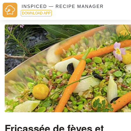
INSPICED — RECIPE MANAGER
DOWNLOAD APP
Fricassée de fèves et