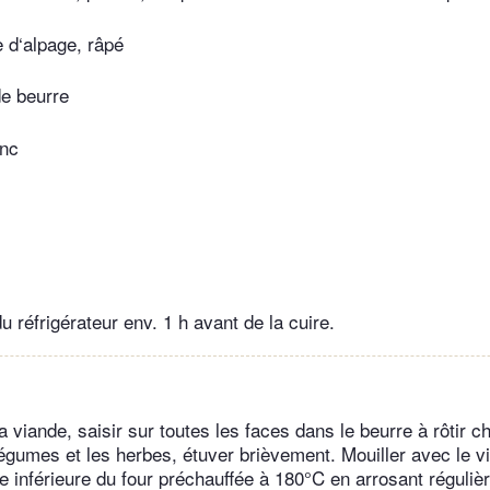
 d‘alpage, râpé
de beurre
anc
du réfrigérateur env. 1 h avant de la cuire.
la viande, saisir sur toutes les faces dans le beurre à rôtir c
légumes et les herbes, étuver brièvement. Mouiller avec le vi
ie inférieure du four préchauffée à 180°C en arrosant réguliè