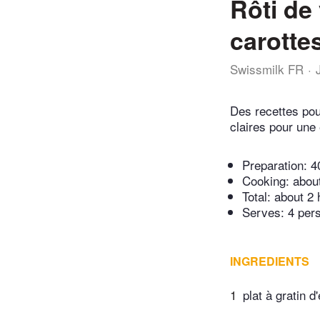
Rôti de
carotte
Swissmilk FR
Des recettes pou
claires pour une 
Preparation:
4
Cooking:
abou
Total:
about 2 
Serves: 4 per
INGREDIENTS
1
plat à gratin 