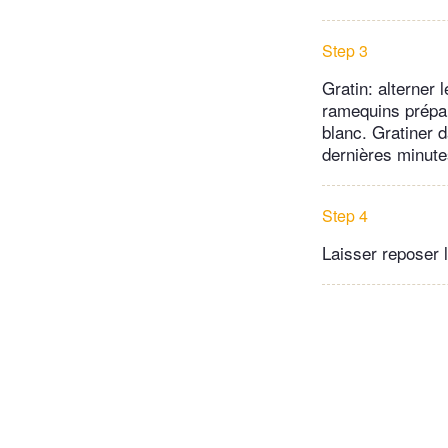
Step 3
Gratin: alterner
ramequins prépar
blanc. Gratiner 
dernières minute
Step 4
Laisser reposer l