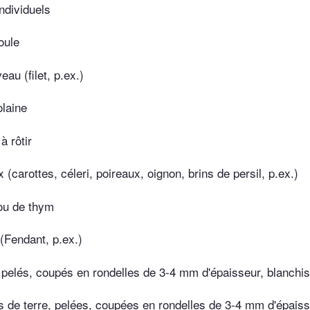
ndividuels
oule
eau (filet, p.ex.)
olaine
à rôtir
 (carottes, céleri, poireaux, oignon, brins de persil, p.ex.)
 ou de thym
 (Fendant, p.ex.)
 pelés, coupés en rondelles de 3-4 mm d'épaisseur, blanchis
de terre, pelées, coupées en rondelles de 3-4 mm d'épaiss