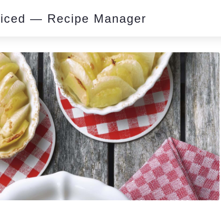
piced — Recipe Manager