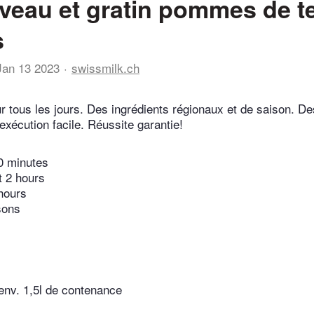
 veau et gratin pommes de te
s
Jan 13 2023
swissmilk.ch
r tous les jours. Des ingrédients régionaux et de saison. De
exécution facile. Réussite garantie!
0 minutes
t 2 hours
hours
sons
d'env. 1,5l de contenance