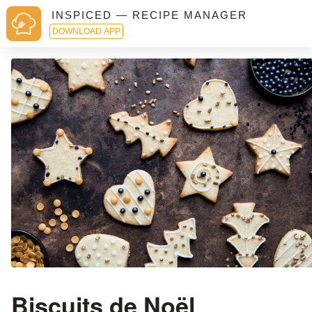
INSPICED — RECIPE MANAGER
DOWNLOAD APP
Biscuits de Noël