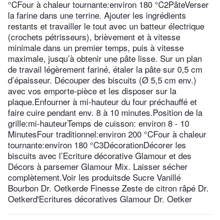
°CFour à chaleur tournante:environ 180 °C2PâteVerser
la farine dans une terrine. Ajouter les ingrédients
restants et travailler le tout avec un batteur électrique
(crochets pétrisseurs), brièvement et à vitesse
minimale dans un premier temps, puis à vitesse
maximale, jusqu’à obtenir une pâte lisse. Sur un plan
de travail légèrement fariné, étaler la pâte sur 0,5 cm
d’épaisseur. Découper des biscuits (Ø 5,5 cm env.)
avec vos emporte-pièce et les disposer sur la
plaque.Enfourner à mi-hauteur du four préchauffé et
faire cuire pendant env. 8 à 10 minutes.Position de la
grille:mi-hauteurTemps de cuisson: environ 8 - 10
MinutesFour traditionnel:environ 200 °CFour à chaleur
tournante:environ 180 °C3DécorationDécorer les
biscuits avec l’Ecriture décorative Glamour et des
Décors à parsemer Glamour Mix. Laisser sécher
complètement.Voir les produitsde Sucre Vanillé
Bourbon Dr. Oetkerde Finesse Zeste de citron râpé Dr.
Oetkerd'Ecritures décoratives Glamour Dr. Oetker