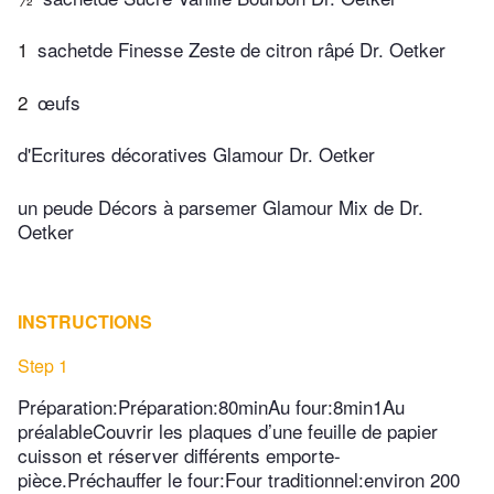
1
sachetde Finesse Zeste de citron râpé Dr. Oetker
2
œufs
d'Ecritures décoratives Glamour Dr. Oetker
un peude Décors à parsemer Glamour Mix de Dr.
Oetker
INSTRUCTIONS
Step 1
Préparation:Préparation:80minAu four:8min1Au
préalableCouvrir les plaques d’une feuille de papier
cuisson et réserver différents emporte-
pièce.Préchauffer le four:Four traditionnel:environ 200