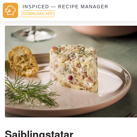
INSPICED — RECIPE MANAGER
DOWNLOAD APP
Saiblingstatar