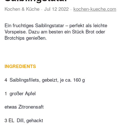
Kochen & Küche
Jul 12 2022
kochen-kueche.com
Ein fruchtiges Saiblingstatar – perfekt als leichte
Vorspeise. Dazu am besten ein Stück Brot oder
Brotchips genießen.
INGREDIENTS
4
Saiblingsfilets, gebeizt, je ca. 160 g
1
großer Apfel
etwas Zitronensaft
3 EL
Dill, gehackt