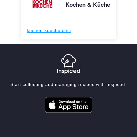
Kochen & Küche
kochen-kueche.com
Start collecting and managing recipes with Inspiced.