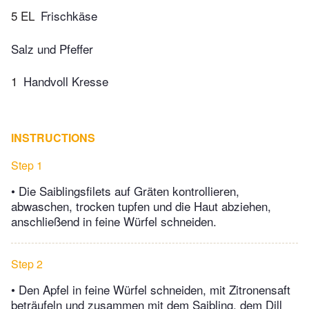
5 EL
Frischkäse
Salz und Pfeffer
1
Handvoll Kresse
INSTRUCTIONS
Step 1
• Die Saiblingsfilets auf Gräten kontrollieren,
abwaschen, trocken tupfen und die Haut abziehen,
anschließend in feine Würfel schneiden.
Step 2
• Den Apfel in feine Würfel schneiden, mit Zitronensaft
beträufeln und zusammen mit dem Saibling, dem Dill