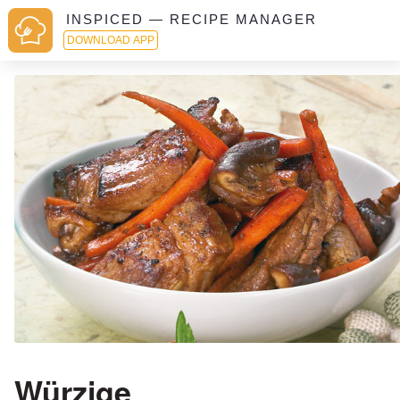
INSPICED — RECIPE MANAGER
DOWNLOAD APP
Würzige