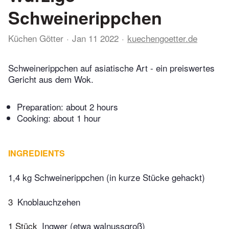
Schweinerippchen
Küchen Götter
Jan 11 2022
kuechengoetter.de
Schweinerippchen auf asiatische Art - ein preiswertes
Gericht aus dem Wok.
Preparation:
about 2 hours
Cooking:
about 1 hour
INGREDIENTS
1,4 kg Schweinerippchen (in kurze Stücke gehackt)
3
Knoblauchzehen
1 Stück
Ingwer (etwa walnussgroß)