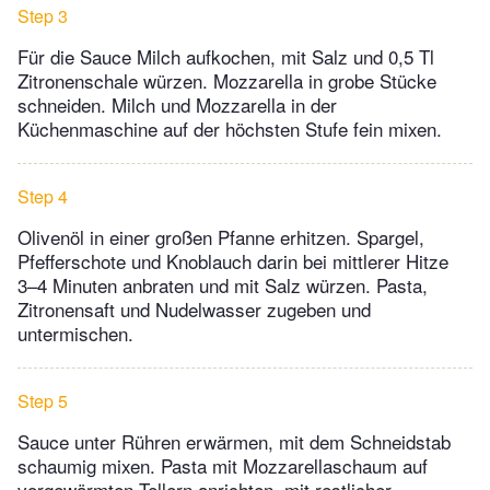
Step 3
Für die Sauce Milch aufkochen, mit Salz und 0,5 Tl
Zitronenschale würzen. Mozzarella in grobe Stücke
schneiden. Milch und Mozzarella in der
Küchenmaschine auf der höchsten Stufe fein mixen.
Step 4
Olivenöl in einer großen Pfanne erhitzen. Spargel,
Pfeffer­schote und Knoblauch darin bei mittlerer Hitze
3–4 Minuten anbraten und mit Salz würzen. Pasta,
Zitronensaft und Nudelwasser zugeben und
untermischen.
Step 5
Sauce unter Rühren erwärmen, mit dem Schneidstab
schaumig mixen. Pasta mit Mozzarellaschaum auf
vorgewärmten Tellern anrichten, mit restlicher