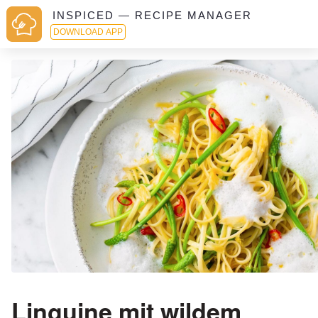
INSPICED — RECIPE MANAGER
DOWNLOAD APP
Linguine mit wildem