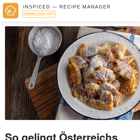
INSPICED — RECIPE MANAGER
DOWNLOAD APP
So gelingt Österreichs