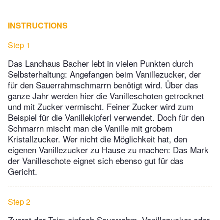
INSTRUCTIONS
Step 1
Das Landhaus Bacher lebt in vielen Punkten durch
Selbsterhaltung: Angefangen beim Vanillezucker, der
für den Sauerrahmschmarrn benötigt wird. Über das
ganze Jahr werden hier die Vanilleschoten getrocknet
und mit Zucker vermischt. Feiner Zucker wird zum
Beispiel für die Vanillekipferl verwendet. Doch für den
Schmarrn mischt man die Vanille mit grobem
Kristallzucker. Wer nicht die Möglichkeit hat, den
eigenen Vanillezucker zu Hause zu machen: Das Mark
der Vanilleschote eignet sich ebenso gut für das
Gericht.
Step 2
Zuerst der Teig: einfach Sauerrahm, Vanillezucker oder