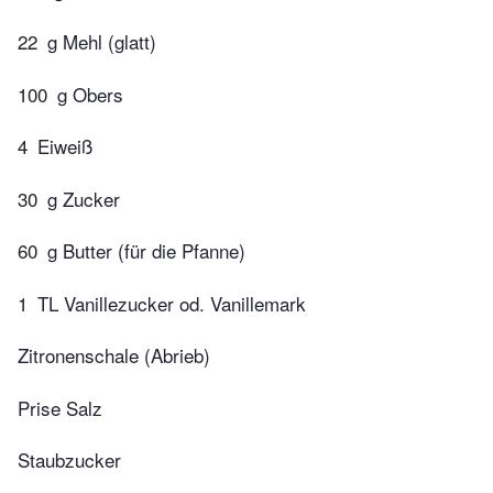
22
g Mehl (glatt)
100
g Obers
4
Eiweiß
30
g Zucker
60
g Butter (für die Pfanne)
1
TL Vanillezucker od. Vanillemark
Zitronenschale (Abrieb)
Prise Salz
Staubzucker