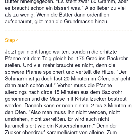
Butter hineingegeben. "Es steht zwar 60 Gramm, aber
es braucht schon ein bisserl was." Also lieber zu viel
als zu wenig. Wenn die Butter dann ordentlich
aufschäumt, gibt man die Grundmasse hinzu.
Step 4
Jetzt gar nicht lange warten, sondern die erhitzte
Pfanne mit dem Teig gleich bei 175 Grad ins Backrohr
stellen. Und viel mehr braucht es nicht, denn die
schwere Pfanne speichert und verteilt die Hitze. "Der
Schmarrn ist ja doch fast 20 Minuten im Ofen, der geht
dann auch schön auf." Vorher muss die Pfanne
allerdings nach circa 15 Minuten aus dem Backrohr
genommen und die Masse mit Kristallzucker bestreut
werden. Danach kann er noch einmal 2 bis 3 Minuten in
den Ofen. "Also man muss ihn nicht wenden, nicht
umdrehen, nicht zerreißen. Er wird auch nicht
karamellisiert wie ein Kaiserschmarrn." Denn der
Zucker obendrauf karamellisiert von alleine. Zum