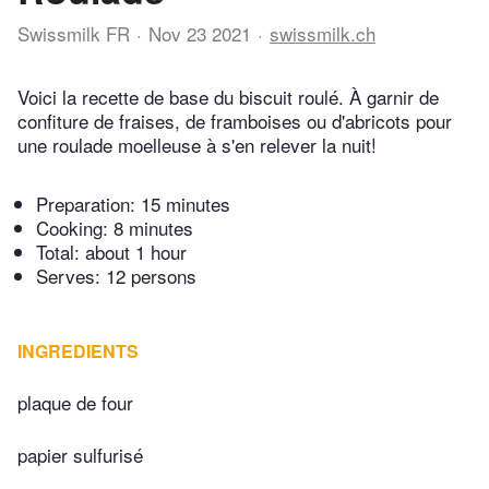
Swissmilk FR
Nov 23 2021
swissmilk.ch
Voici la recette de base du biscuit roulé. À garnir de
confiture de fraises, de framboises ou d'abricots pour
une roulade moelleuse à s'en relever la nuit!
Preparation:
15 minutes
Cooking:
8 minutes
Total:
about 1 hour
Serves: 12 persons
INGREDIENTS
plaque de four
papier sulfurisé