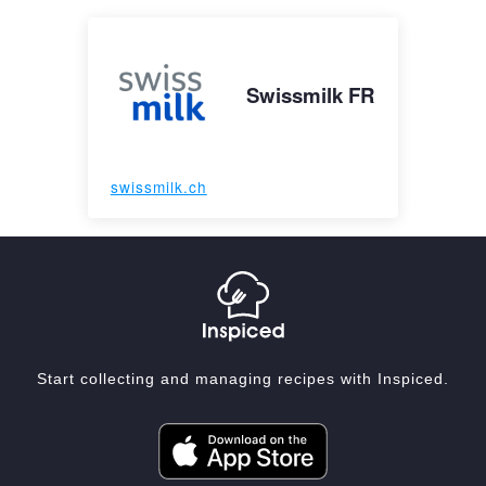
Swissmilk FR
swissmilk.ch
Start collecting and managing recipes with Inspiced.