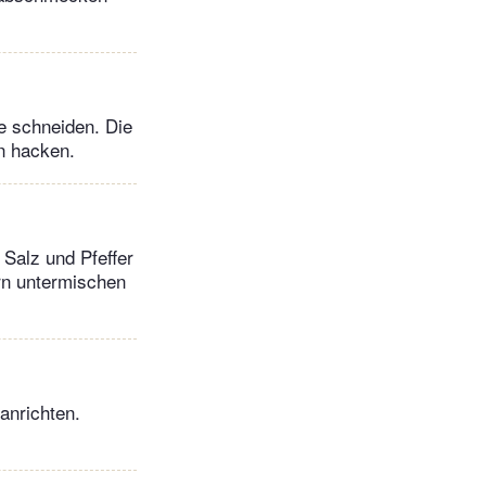
te schneiden. Die
in hacken.
Salz und Pfeffer
rn untermischen
anrichten.