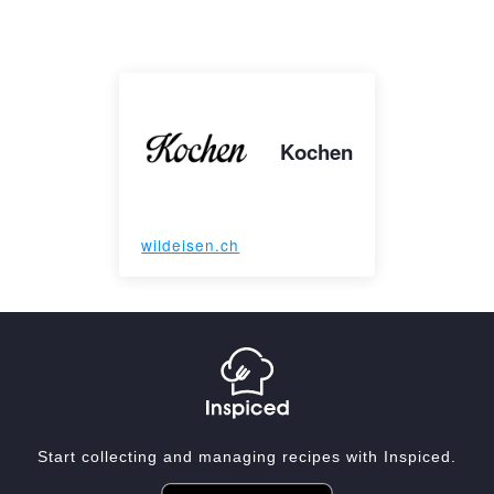
Kochen
wildeisen.ch
Start collecting and managing recipes with Inspiced.