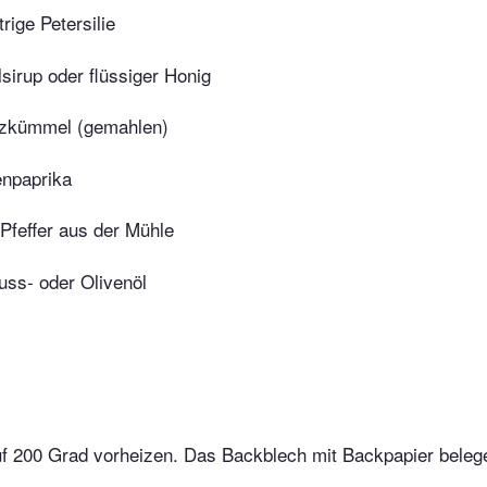
trige Petersilie
lsirup oder flüssiger Honig
zkümmel (gemahlen)
npaprika
Pfeffer aus der Mühle
uss- oder Olivenöl
f 200 Grad vorheizen. Das Backblech mit Backpapier beleg