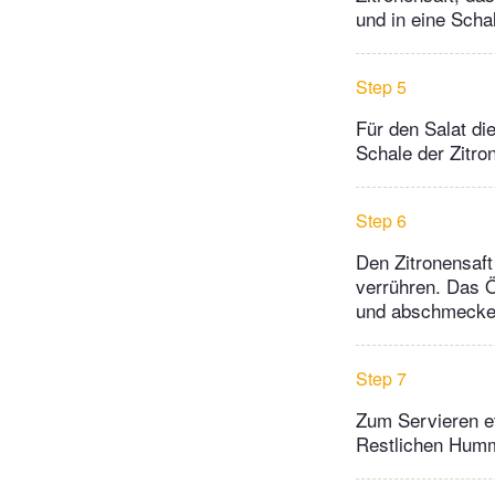
und in eine Schal
Step 5
Für den Salat di
Schale der Zitro
Step 6
Den Zitronensaft
verrühren. Das 
und abschmecken.
Step 7
Zum Servieren e
Restlichen Humm