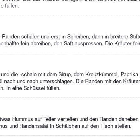
e füllen.
e Randen schälen und erst in Scheiben, dann in breitere Stif
nenhälfte fein abreiben, den Saft auspressen. Die Kräuter fe
 und die -schale mit dem Sirup, dem Kreuzkümmel, Paprika, 
Öl nach und nach unterschlagen. Die Randen mit den Kräute
 In eine Schüssel füllen.
twas Hummus auf Teller verteilen und den Randen daneben 
us und Randensalat in Schälchen auf den Tisch stellen.