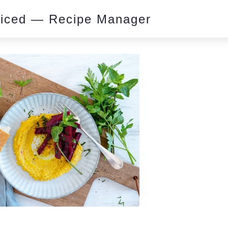
piced — Recipe Manager