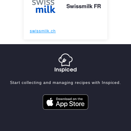
Swissmilk FR
swissmilk.ch
Start collecting and managing recipes with Inspiced.