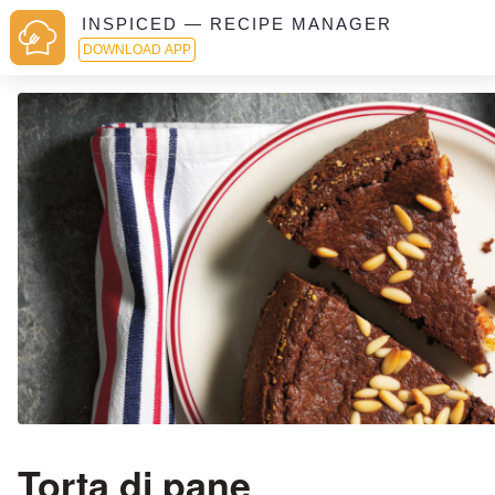
INSPICED — RECIPE MANAGER
DOWNLOAD APP
Torta di pane