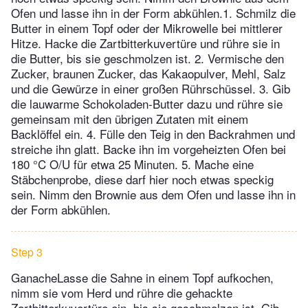
Ofen und lasse ihn in der Form abkühlen.1. Schmilz die
Butter in einem Topf oder der Mikrowelle bei mittlerer
Hitze. Hacke die Zartbitterkuvertüre und rühre sie in
die Butter, bis sie geschmolzen ist. 2. Vermische den
Zucker, braunen Zucker, das Kakaopulver, Mehl, Salz
und die Gewürze in einer großen Rührschüssel. 3. Gib
die lauwarme Schokoladen-Butter dazu und rühre sie
gemeinsam mit den übrigen Zutaten mit einem
Backlöffel ein. 4. Fülle den Teig in den Backrahmen und
streiche ihn glatt. Backe ihn im vorgeheizten Ofen bei
180 °C O/U für etwa 25 Minuten. 5. Mache eine
Stäbchenprobe, diese darf hier noch etwas speckig
sein. Nimm den Brownie aus dem Ofen und lasse ihn in
der Form abkühlen.
Step 3
GanacheLasse die Sahne in einem Topf aufkochen,
nimm sie vom Herd und rühre die gehackte
Zartbitterkuvertüre ein, bis sie geschmolzen ist. Gib