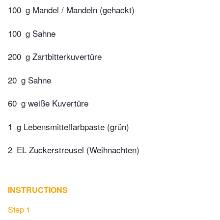
100
g Mandel / Mandeln (gehackt)
100
g Sahne
200
g Zartbitterkuvertüre
20
g Sahne
60
g weiße Kuvertüre
1
g Lebensmittelfarbpaste (grün)
2
EL Zuckerstreusel (Weihnachten)
INSTRUCTIONS
Step 1