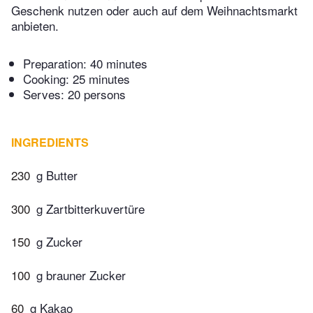
Geschenk nutzen oder auch auf dem Weihnachtsmarkt
anbieten.
Preparation:
40 minutes
Cooking:
25 minutes
Serves: 20 persons
INGREDIENTS
230
g Butter
300
g Zartbitterkuvertüre
150
g Zucker
100
g brauner Zucker
60
g Kakao