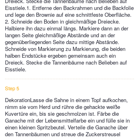
Dreieck. Stecke die Tannenbäume nach Belieben auf
Eisstiele.1. Entferne den Backrahmen und die Backfolie
und lege den Brownie auf eine schnittfeste Oberfläche.
2. Schneide den Boden in gleichmäßige Dreiecke.
Halbiere ihn dazu einmal längs. Markiere dann an der
langen Seite gleichmäßige Abstände und an der
gegenüberliegenden Seite dazu mittige Abstände.
Schneide von Markierung zu Markierung, die beiden
halben Endstücke ergeben gemeinsam auch ein
Dreieck. Stecke die Tannenbäume nach Belieben auf
Eisstiele.
Step 5
DekorationLasse die Sahne in einem Topf aufkochen,
nimm sie vom Herd und rühre die gehackte weiße
Kuvertüre ein, bis sie geschmolzen ist. Färbe die
Ganache mit der Lebensmittelfarbe ein und fülle sie in
einen kleinen Spritzbeutel. Verteile die Ganache über
den Tannenbäumen und streue die Zuckerstreusel