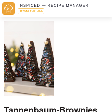
INSPICED — RECIPE MANAGER
DOWNLOAD APP
Tannenbaum-Brownies