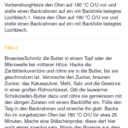
VorbereitungHeize den Ofen auf 180 °C O/U vor und
stelle einen Backrahmen auf ein mit Backfolie belegtes
Lochblech.1. Heize den Ofen auf 180 °C O/U vor und
stelle einen Backrahmen auf ein mit Backfolie belegtes
Lochblech.
Step 2
BrowniesSchmilz die Butter in einem Topf oder der
Mikrowelle bei mittlerer Hitze. Hacke die
Zartbitterkuvertüre und rühre sie in die Butter, bis sie
geschmolzen ist. Vermische den Zucker, braunen
Zucker, das Kakaopulver, Mehl, Salz und die Gewürze
in einer großen Rührschüssel. Gib die lauwarme
Schokoladen-Butter dazu und rühre sie gemeinsam mit
den übrigen Zutaten mit einem Backlöffel ein. Fülle den
Teig in den Backrahmen und streiche ihn glatt. Backe
ihn im vorgeheizten Ofen bei 180 °C O/U für etwa 25
Minuten. Mache eine Stäbchenprobe, diese darf hier
noch etwas speckig sein. Nimm den Brownie aus dem