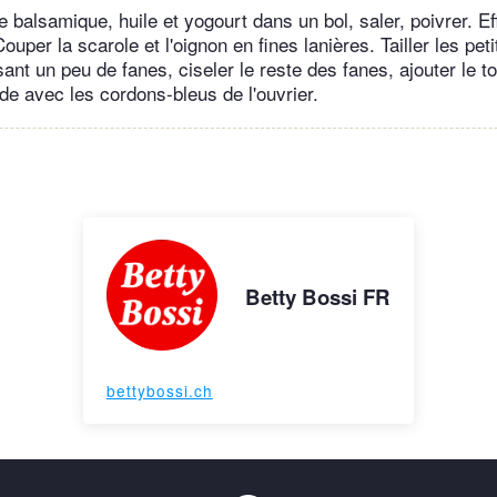
 balsamique, huile et yogourt dans un bol, saler, poivrer. Effe
Couper la scarole et l'oignon en fines lanières. Tailler les pet
sant un peu de fanes, ciseler le reste des fanes, ajouter le t
de avec les cordons-bleus de l'ouvrier.
Betty Bossi FR
bettybossi.ch