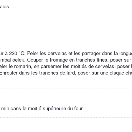
radis
ur à 220 °C. Peler les cervelas et les partager dans la long
mbal oelek. Couper le fromage en tranches fines, poser sur
eler le romarin, en parsemer les moitiés de cervelas, poser 
Enrouler dans les tranches de lard, poser sur une plaque c
 min dans la moitié supérieure du four.