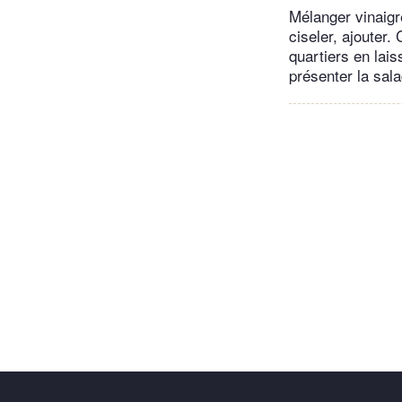
Mélanger vinaigre
ciseler, ajouter. 
quartiers en lais
présenter la sala