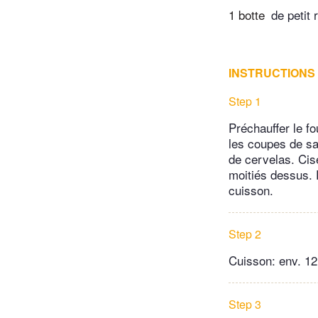
1 botte
de petit 
INSTRUCTIONS
Step 1
Préchauffer le fo
les coupes de sa
de cervelas. Cis
moitiés dessus. 
cuisson.
Step 2
Cuisson: env. 12
Step 3