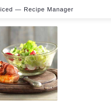
piced — Recipe Manager