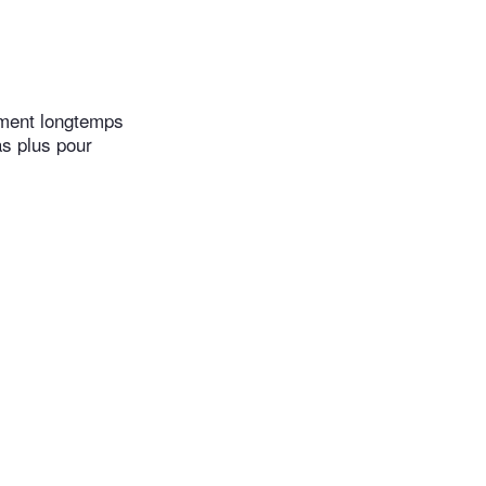
ement longtemps
as plus pour