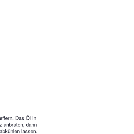
ffern. Das Öl in
rz anbraten, dann
 abkühlen lassen.