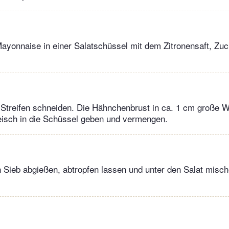
ayonnaise in einer Salatschüssel mit dem Zitronensaft, Zuc
Streifen schneiden. Die Hähnchenbrust in ca. 1 cm große W
eisch in die Schüssel geben und vermengen.
n Sieb abgießen, abtropfen lassen und unter den Salat mische