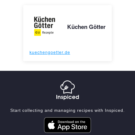
Küchen Götter
kuechengoetter.de
Start collecting and managing recipes with Inspiced.