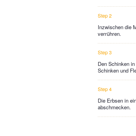
Step 2
Inzwischen die M
verrühren.
Step 3
Den Schinken in 
Schinken und Fl
Step 4
Die Erbsen in ei
abschmecken.