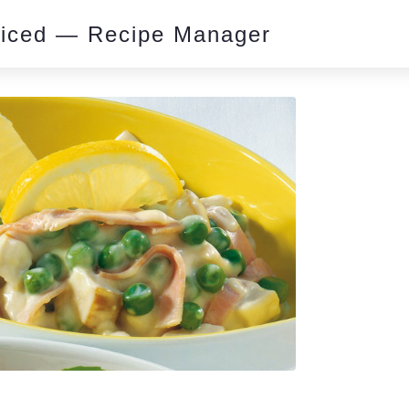
piced — Recipe Manager