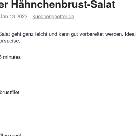
er Hähnchenbrust-Salat
Jan 13 2022
kuechengoetter.de
alat geht ganz leicht und kann gut vorbereitet werden. Ideal 
Vorspeise.
5 minutes
rustfilet
Pflanzenöl