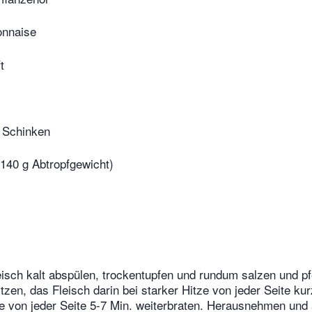
onnaise
t
 Schinken
140 g Abtropfgewicht)
sch kalt abspülen, trockentupfen und rundum salzen und pfe
itzen, das Fleisch darin bei starker Hitze von jeder Seite ku
tze von jeder Seite 5-7 Min. weiterbraten. Herausnehmen und