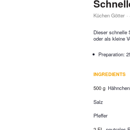
Schnell
Küchen Götter
Dieser schnelle S
oder als kleine 
Preparation:
2
INGREDIENTS
500 g
Hähnchenb
Salz
Pfeffer
2 EL
neutrales 