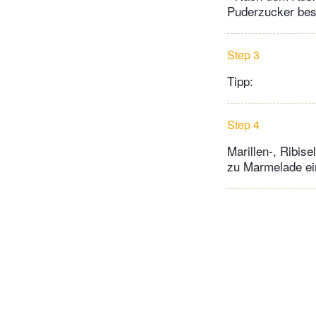
Puderzucker bes
Step 3
Tipp:
Step 4
Marillen-, Ribi
zu Marmelade ein