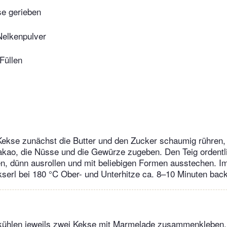
e gerieben
Nelkenpulver
Füllen
 Kekse zunächst die Butter und den Zucker schaumig rühren
akao, die Nüsse und die Gewürze zugeben. Den Teig ordentl
n, dünn ausrollen und mit beliebigen Formen ausstechen. I
serl bei 180 °C Ober- und Unterhitze ca. 8–10 Minuten bac
ühlen jeweils zwei Kekse mit Marmelade zusammenkleben,