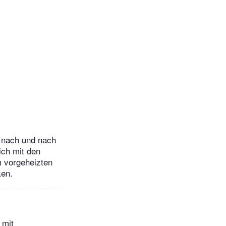
, nach und nach
ich mit den
m vorgeheizten
ken.
 mit