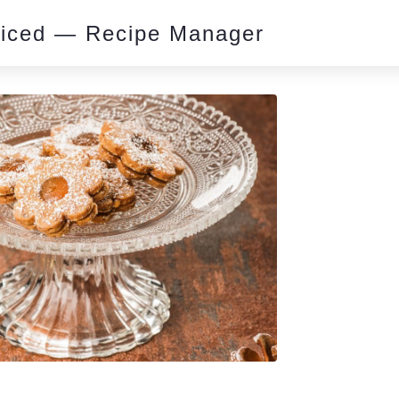
piced — Recipe Manager