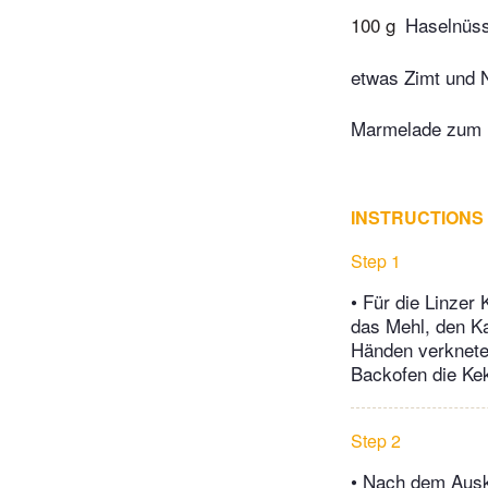
100 g
Haselnüss
etwas Zimt und 
Marmelade zum 
INSTRUCTIONS
Step 1
• Für die Linzer
das Mehl, den K
Händen verknete
Backofen die Kek
Step 2
• Nach dem Ausk