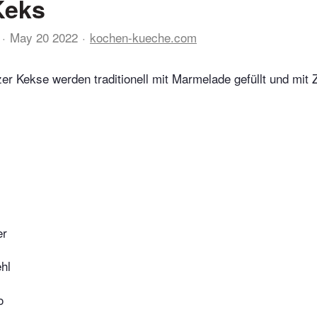
Keks
May 20 2022
kochen-kueche.com
zer Kekse werden traditionell mit Marmelade gefüllt und mit 
er
hl
o