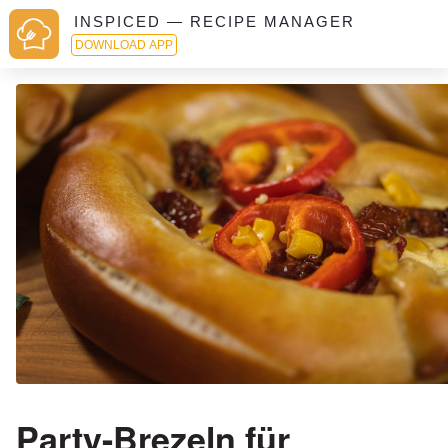
INSPICED — RECIPE MANAGER
DOWNLOAD APP
Party-Brezeln für