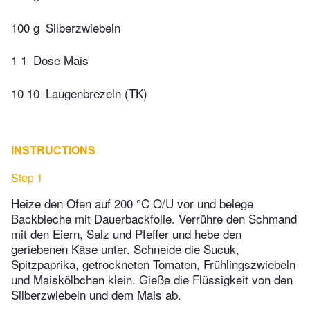
100 g
Silberzwiebeln
1 1
Dose Mais
10 10
Laugenbrezeln (TK)
INSTRUCTIONS
Step 1
Heize den Ofen auf 200 °C O/U vor und belege
Backbleche mit Dauerbackfolie. Verrühre den Schmand
mit den Eiern, Salz und Pfeffer und hebe den
geriebenen Käse unter. Schneide die Sucuk,
Spitzpaprika, getrockneten Tomaten, Frühlingszwiebeln
und Maiskölbchen klein. Gieße die Flüssigkeit von den
Silberzwiebeln und dem Mais ab.