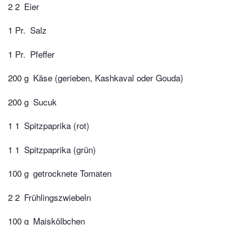
2 2
Eier
1 Pr.
Salz
1 Pr.
Pfeffer
200 g
Käse (gerieben, Kashkaval oder Gouda)
200 g
Sucuk
1 1
Spitzpaprika (rot)
1 1
Spitzpaprika (grün)
100 g
getrocknete Tomaten
2 2
Frühlingszwiebeln
100 g
Maiskölbchen