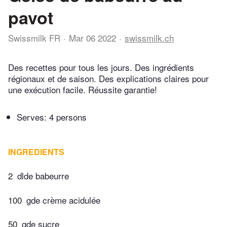
pavot
Swissmilk FR
Mar 06 2022
swissmilk.ch
Des recettes pour tous les jours. Des ingrédients
régionaux et de saison. Des explications claires pour
une exécution facile. Réussite garantie!
Serves: 4 persons
INGREDIENTS
2
dlde babeurre
100
gde crème acidulée
50
gde sucre