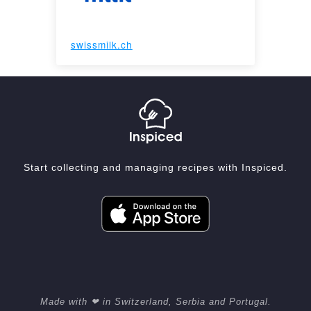
swissmilk.ch
Start collecting and managing recipes with Inspiced.
Made with ❤ in Switzerland, Serbia and Portugal.