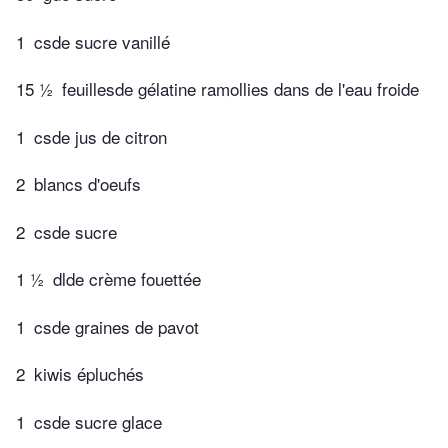
1
csde sucre vanillé
15 ½
feuillesde gélatine ramollies dans de l'eau froide
1
csde jus de citron
2
blancs d'oeufs
2
csde sucre
1 ½
dlde crème fouettée
1
csde graines de pavot
2
kiwis épluchés
1
csde sucre glace