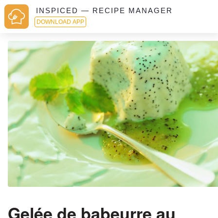
INSPICED — RECIPE MANAGER
DOWNLOAD APP
Gelée de babeurre au