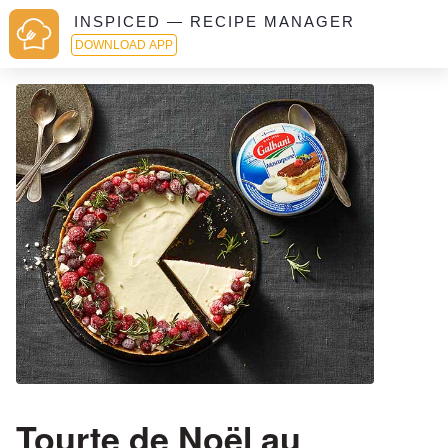
INSPICED — RECIPE MANAGER
DOWNLOAD APP
Tourte de Noël au