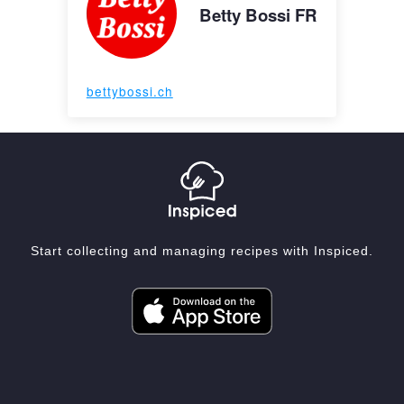
Betty Bossi FR
bettybossi.ch
Start collecting and managing recipes with Inspiced.