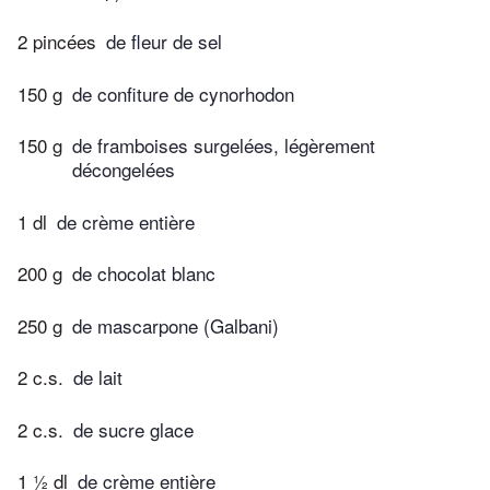
2 pincées
de fleur de sel
150 g
de confiture de cynorhodon
150 g
de framboises surgelées, légèrement
décongelées
1 dl
de crème entière
200 g
de chocolat blanc
250 g
de mascarpone (Galbani)
2 c.s.
de lait
2 c.s.
de sucre glace
1 ½ dl
de crème entière