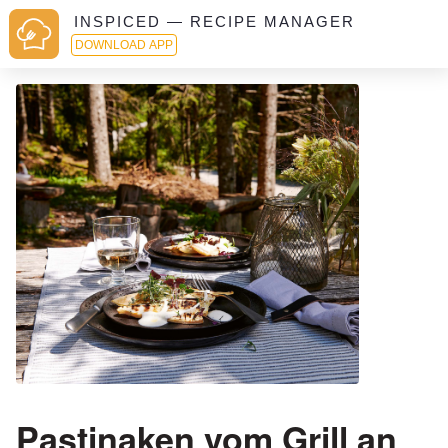
INSPICED — RECIPE MANAGER
DOWNLOAD APP
Pastinaken vom Grill an