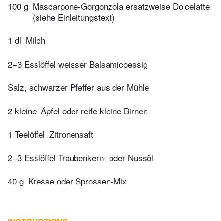
100 g
Mascarpone-Gorgonzola ersatzweise Dolcelatte
(siehe Einleitungstext)
1 dl
Milch
2−3 Esslöffel weisser Balsamicoessig
Salz, schwarzer Pfeffer aus der Mühle
2 kleine
Äpfel oder reife kleine Birnen
1 Teelöffel
Zitronensaft
2−3 Esslöffel Traubenkern- oder Nussöl
40 g
Kresse oder Sprossen-Mix