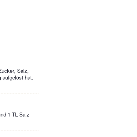
Zucker, Salz,
 aufgelöst hat.
und 1 TL Salz