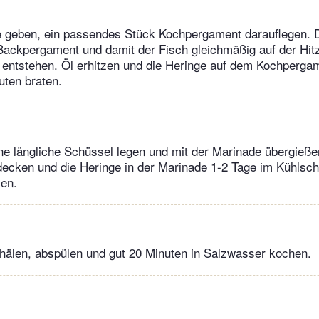
ne geben, ein passendes Stück Kochpergament darauflegen. 
Backpergament und damit der Fisch gleichmäßig auf der Hitz
r entstehen. Öl erhitzen und die Heringe auf dem Kochperga
uten braten.
ine längliche Schüssel legen und mit der Marinade übergieße
bdecken und die Heringe in der Marinade 1-2 Tage im Kühlsc
sen.
chälen, abspülen und gut 20 Minuten in Salzwasser kochen.