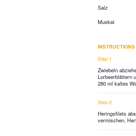
Salz
Muskat
INSTRUCTIONS
Step 1
Zwiebeln abziehe
Lorbeerblättern 
280 ml kaltes Wa
Step 2
Heringsfilets ab
vermischen. Her