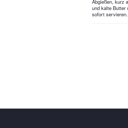
Abgießen, kurz a
und kalte Butte
sofort servieren.