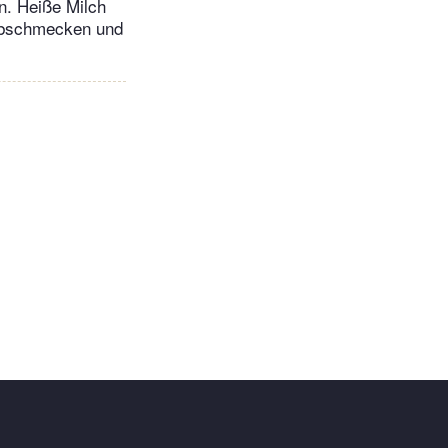
n. Heiße Milch
 abschmecken und