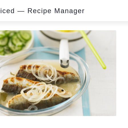
piced — Recipe Manager