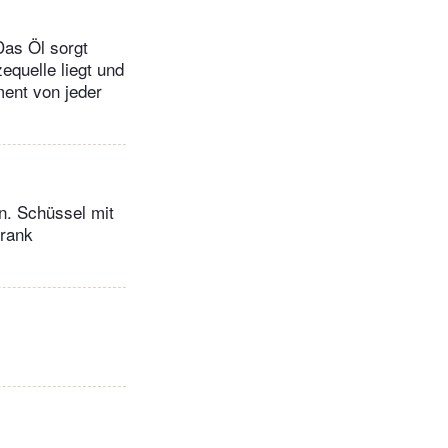
Das Öl sorgt
equelle liegt und
ment von jeder
n. Schüssel mit
hrank