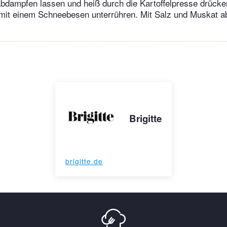
bdampfen lassen und heiß durch die Kartoffelpresse drücke
r mit einem Schneebesen unterrühren. Mit Salz und Muskat
Brigitte
brigitte.de