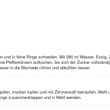
n und in feine Ringe schneiden. Mit 280 ml Wasser, Essig, 
und Pfefferkörnern aufkochen, bis sich der Zucker vollständig
sser in die Marinade rühren und abkühlen lassen.
spülen, trocken tupfen und mit Zitronensaft beträufeln. Mehl 
inge zusammenklappen und in Mehl wenden.