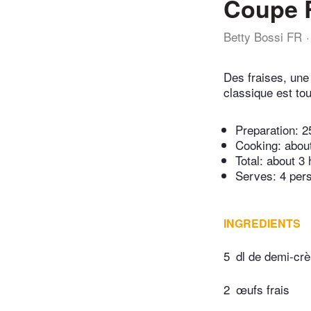
Coupe 
Betty Bossi FR
Des fraises, une
classique est to
Preparation:
2
Cooking:
abou
Total:
about 3 
Serves: 4 per
INGREDIENTS
5
dl de demi-cr
2
œufs frais