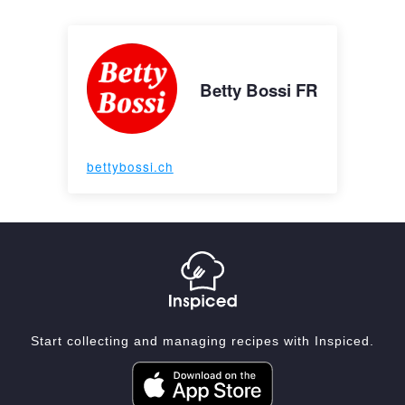
Betty Bossi FR
bettybossi.ch
Start collecting and managing recipes with Inspiced.