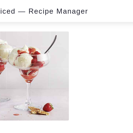
piced — Recipe Manager