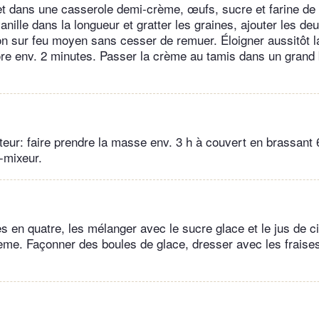
t dans une casserole demi-crème, œufs, sucre et farine de
nille dans la longueur et gratter les graines, ajouter les d
tion sur feu moyen sans cesser de remuer. Éloigner aussitôt 
re env. 2 minutes. Passer la crème au tamis dans un grand 
teur: faire prendre la masse env. 3 h à couvert en brassant 
-mixeur.
s en quatre, les mélanger avec le sucre glace et le jus de ci
ème. Façonner des boules de glace, dresser avec les fraise