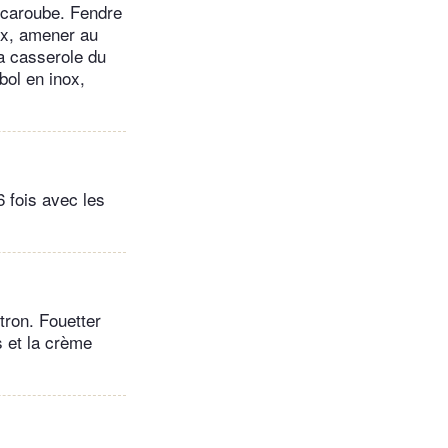
 caroube. Fendre
eux, amener au
la casserole du
bol en inox,
6 fois avec les
tron. Fouetter
s et la crème