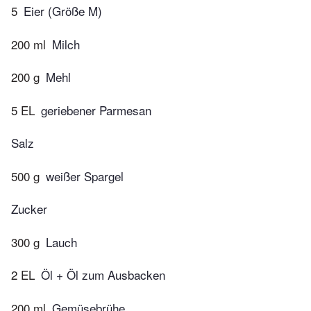
5
Eier (Größe M)
200 ml
Milch
200 g
Mehl
5 EL
geriebener Parmesan
Salz
500 g
weißer Spargel
Zucker
300 g
Lauch
2 EL
Öl + Öl zum Ausbacken
200 ml
Gemüsebrühe