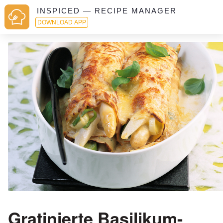
INSPICED — RECIPE MANAGER
DOWNLOAD APP
Gratinierte Basilikum-