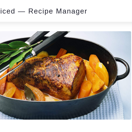
piced — Recipe Manager