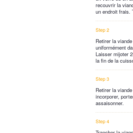
recouvrir la via
un endroit frais.
Step 2
Retirer la viand
uniformément dans
Laisser mijoter 2
la fin de la cuiss
Step 3
Retirer la viand
incorporer, porte
assaisonner.
Step 4
Trancher la vian