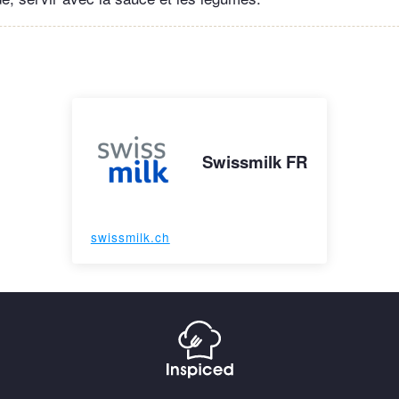
Swissmilk FR
swissmilk.ch