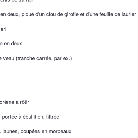
n deux, piqué d'un clou de girofle et d'une feuille de laurier
eri
ée en deux
 veau (tranche carrée, par ex.)
 crème à rôtir
portée à ébullition, filtrée
s jaunes, coupées en morceaux