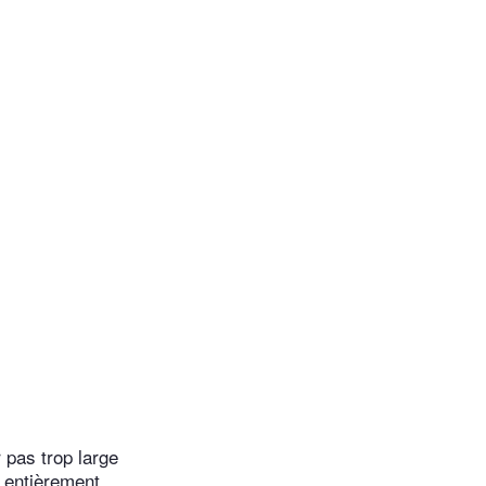
r pas trop large
t entièrement