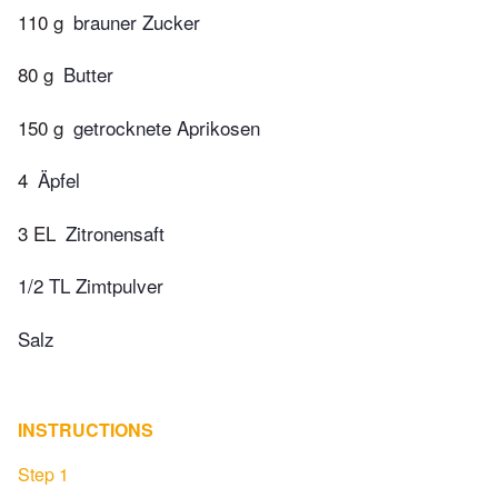
110 g
brauner Zucker
80 g
Butter
150 g
getrocknete Aprikosen
4
Äpfel
3 EL
Zitronensaft
1/2 TL Zimtpulver
Salz
INSTRUCTIONS
Step 1