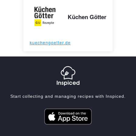
Küchen Götter
kuechengoetter.de
Start collecting and managing recipes with Inspiced.