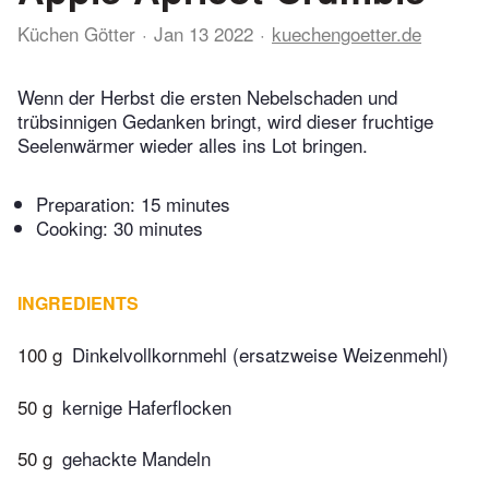
Küchen Götter
Jan 13 2022
kuechengoetter.de
Wenn der Herbst die ersten Nebelschaden und
trübsinnigen Gedanken bringt, wird dieser fruchtige
Seelenwärmer wieder alles ins Lot bringen.
Preparation:
15 minutes
Cooking:
30 minutes
INGREDIENTS
100 g
Dinkelvollkornmehl (ersatzweise Weizenmehl)
50 g
kernige Haferflocken
50 g
gehackte Mandeln