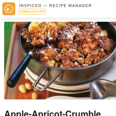
INSPICED — RECIPE MANAGER
DOWNLOAD APP
Apple-Apricot-Crumble