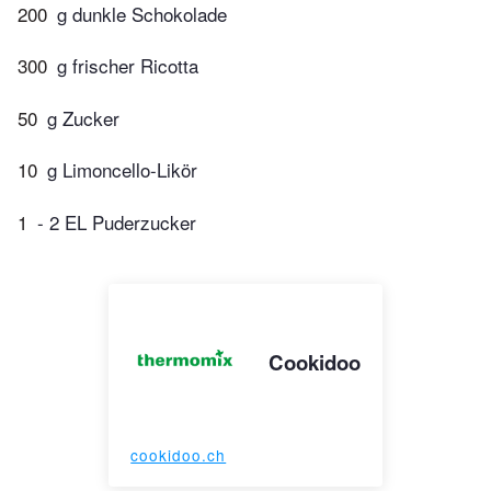
200
g dunkle Schokolade
300
g frischer Ricotta
50
g Zucker
10
g Limoncello-Likör
1
- 2 EL Puderzucker
Cookidoo
cookidoo.ch