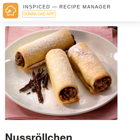
INSPICED — RECIPE MANAGER
DOWNLOAD APP
Nussröllchen