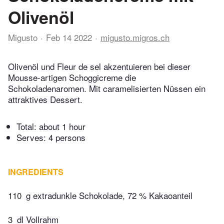
Olivenöl
Migusto
Feb 14 2022
migusto.migros.ch
Olivenöl und Fleur de sel akzentuieren bei dieser
Mousse-artigen Schoggicreme die
Schokoladenaromen. Mit caramelisierten Nüssen ein
attraktives Dessert.
Total:
about 1 hour
Serves: 4 persons
INGREDIENTS
110
g extradunkle Schokolade, 72 % Kakaoanteil
3
dl Vollrahm