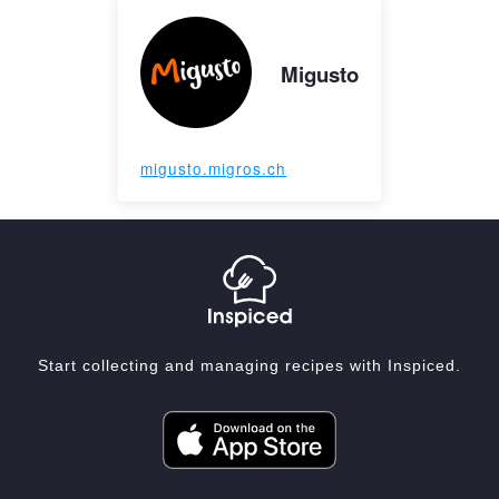
Migusto
migusto.migros.ch
Start collecting and managing recipes with Inspiced.