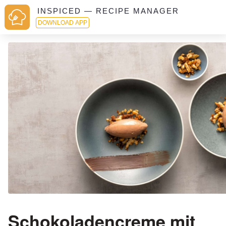
INSPICED — RECIPE MANAGER
DOWNLOAD APP
Schokoladencreme mit