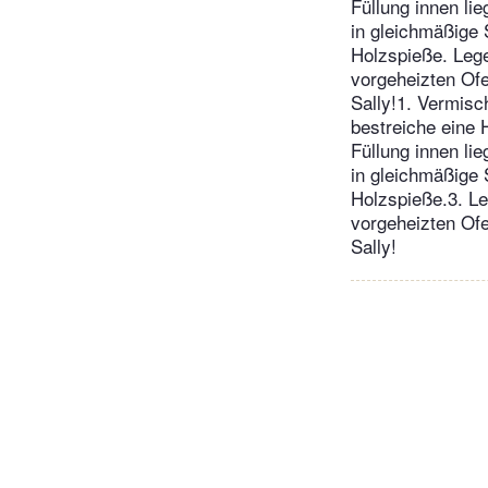
Füllung innen li
in gleichmäßige 
Holzspieße. Lege
vorgeheizten Of
Sally!1. Vermisc
bestreiche eine 
Füllung innen li
in gleichmäßige 
Holzspieße.3. Le
vorgeheizten Of
Sally!