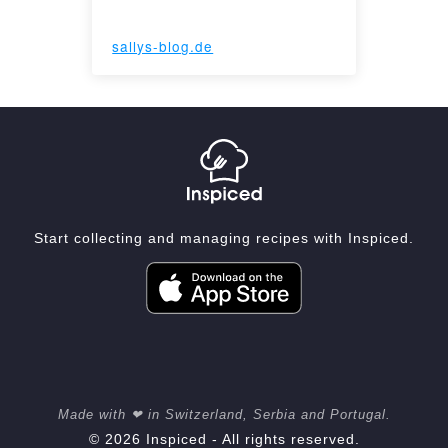
sallys-blog.de
Start collecting and managing recipes with Inspiced.
Made with ❤ in Switzerland, Serbia and Portugal.
© 2026 Inspiced - All rights reserved.