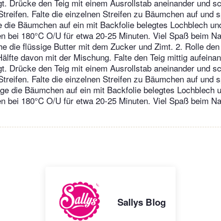
egt. Drücke den Teig mit einem Ausrollstab aneinander und s
Streifen. Falte die einzelnen Streifen zu Bäumchen auf und s
 die Bäumchen auf ein mit Backfolie belegtes Lochblech un
en bei 180°C O/U für etwa 20-25 Minuten. Viel Spaß beim N
he die flüssige Butter mit dem Zucker und Zimt. 2. Rolle den
Hälfte davon mit der Mischung. Falte den Teig mittig aufeina
egt. Drücke den Teig mit einem Ausrollstab aneinander und s
Streifen. Falte die einzelnen Streifen zu Bäumchen auf und s
ge die Bäumchen auf ein mit Backfolie belegtes Lochblech 
en bei 180°C O/U für etwa 20-25 Minuten. Viel Spaß beim N
Sallys Blog