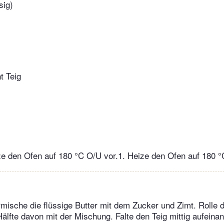
sig)
t Teig
e den Ofen auf 180 °C O/U vor.1. Heize den Ofen auf 180 °
sche die flüssige Butter mit dem Zucker und Zimt. Rolle 
Hälfte davon mit der Mischung. Falte den Teig mittig aufeina