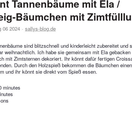
nt Tannenbäume mit Ela /
teig-Bäumchen mit Zimtfülll
g 06 2024
sallys-blog.de
enbäume sind blitzschnell und kinderleicht zubereitet und
ar weihnachtlich. Ich habe sie gemeinsam mit Ela gebacken
h mit Zimtsternen dekoriert. Ihr könnt dafür fertigen Croiss
wenden. Durch den Holzspieß bekommen die Bäumchen eine
rm und ihr könnt sie direkt vom Spieß essen.
0 minutes
inutes
sons