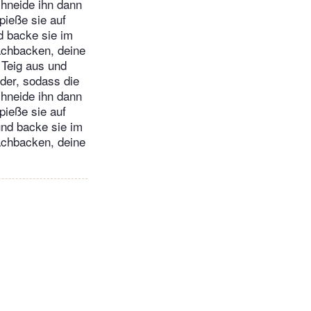
chneide ihn dann
pieße sie auf
d backe sie im
achbacken, deine
 Teig aus und
nder, sodass die
chneide ihn dann
pieße sie auf
und backe sie im
achbacken, deine