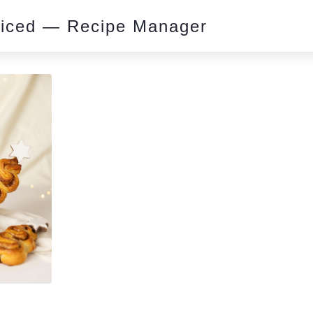
piced — Recipe Manager