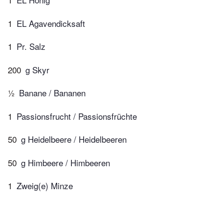
1
EL Agavendicksaft
1
Pr. Salz
200
g Skyr
½
Banane / Bananen
1
Passionsfrucht / Passionsfrüchte
50
g Heidelbeere / Heidelbeeren
50
g Himbeere / Himbeeren
1
Zweig(e) Minze