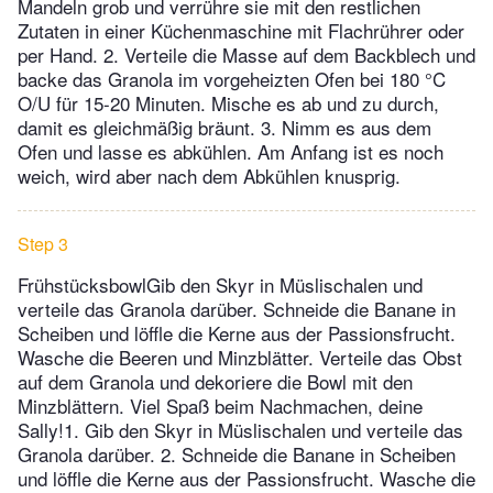
Mandeln grob und verrühre sie mit den restlichen
Zutaten in einer Küchenmaschine mit Flachrührer oder
per Hand. 2. Verteile die Masse auf dem Backblech und
backe das Granola im vorgeheizten Ofen bei 180 °C
O/U für 15-20 Minuten. Mische es ab und zu durch,
damit es gleichmäßig bräunt. 3. Nimm es aus dem
Ofen und lasse es abkühlen. Am Anfang ist es noch
weich, wird aber nach dem Abkühlen knusprig.
Step 3
FrühstücksbowlGib den Skyr in Müslischalen und
verteile das Granola darüber. Schneide die Banane in
Scheiben und löffle die Kerne aus der Passionsfrucht.
Wasche die Beeren und Minzblätter. Verteile das Obst
auf dem Granola und dekoriere die Bowl mit den
Minzblättern. Viel Spaß beim Nachmachen, deine
Sally!1. Gib den Skyr in Müslischalen und verteile das
Granola darüber. 2. Schneide die Banane in Scheiben
und löffle die Kerne aus der Passionsfrucht. Wasche die