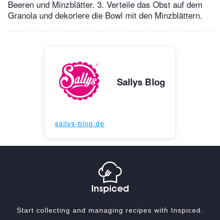
Beeren und Minzblätter. 3. Verteile das Obst auf dem
Granola und dekoriere die Bowl mit den Minzblättern.
Sallys Blog
sallys-blog.de
Start collecting and managing recipes with Inspiced.