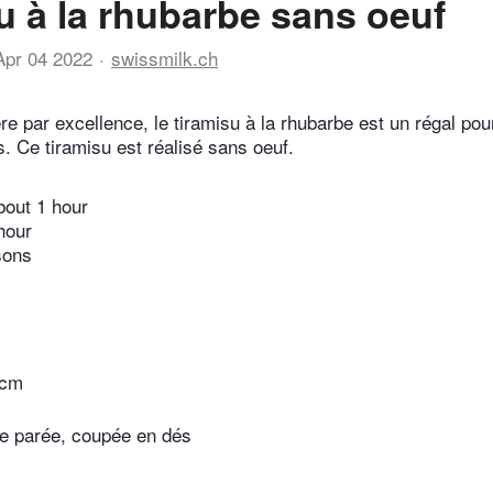
u à la rhubarbe sans oeuf
Apr 04 2022
swissmilk.ch
re par excellence, le tiramisu à la rhubarbe est un régal pou
s. Ce tiramisu est réalisé sans oeuf.
bout 1 hour
hour
sons
 cm
e parée, coupée en dés