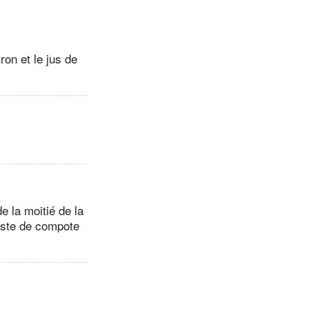
ron et le jus de
e la moitié de la
reste de compote