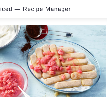
piced — Recipe Manager