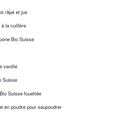
te râpé et jus
 à la cuillère
pone Bio Suisse
 vanillé
o Suisse
Bio Suisse fouettée
at en poudre pour saupoudrer