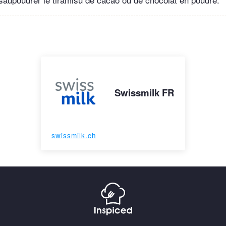
Swissmilk FR
swissmilk.ch