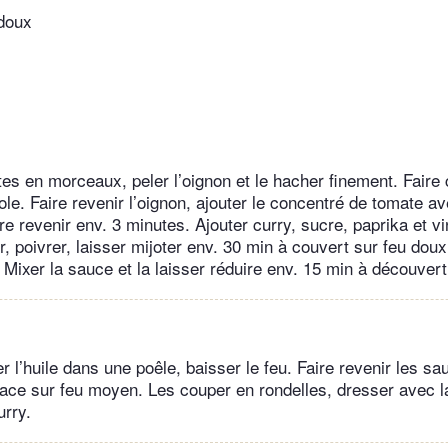
 doux
s en morceaux, peler l’oignon et le hacher finement. Faire c
le. Faire revenir l’oignon, ajouter le concentré de tomate a
e revenir env. 3 minutes. Ajouter curry, sucre, paprika et vi
r, poivrer, laisser mijoter env. 30 min à couvert sur feu dou
Mixer la sauce et la laisser réduire env. 15 min à découvert
er l’huile dans une poêle, baisser le feu. Faire revenir les s
ace sur feu moyen. Les couper en rondelles, dresser avec l
rry.