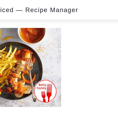
piced — Recipe Manager