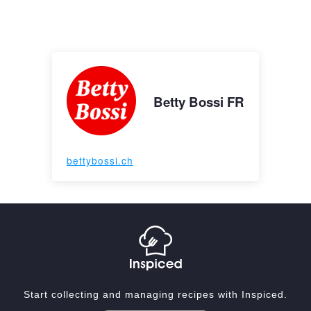
Betty Bossi FR
bettybossi.ch
Start collecting and managing recipes with Inspiced.