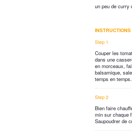
un peu de curry
INSTRUCTIONS
Step 1
Couper les tomate
dans une cassero
en morceaux, fair
balsamique, sale
temps en temps. 
Step 2
Bien faire chauff
min sur chaque f
Saupoudrer de cu