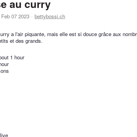
e au curry
Feb 07 2023
bettybossi.ch
urry a l'air piquante, mais elle est si douce grâce aux nom
tits et des grands.
bout 1 hour
hour
sons
live