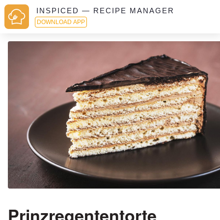
INSPICED — RECIPE MANAGER
DOWNLOAD APP
Prinzregententorte