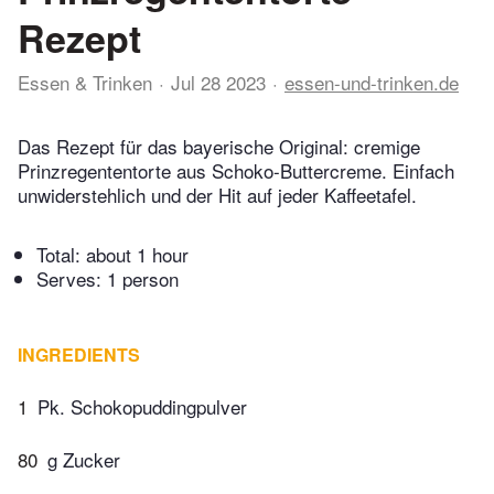
Rezept
Essen & Trinken
Jul 28 2023
essen-und-trinken.de
Das Rezept für das bayerische Original: cremige
Prinzregententorte aus Schoko-Buttercreme. Einfach
unwiderstehlich und der Hit auf jeder Kaffeetafel.
Total:
about 1 hour
Serves: 1 person
INGREDIENTS
1
Pk. Schokopuddingpulver
80
g Zucker