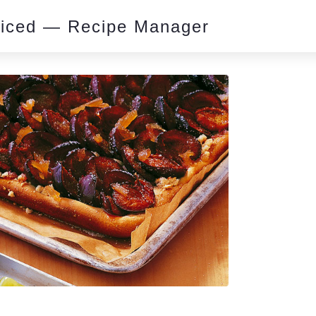
piced — Recipe Manager