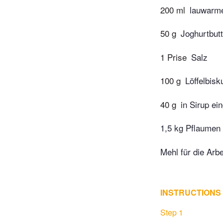
200 ml
lauwarme
50 g
Joghurtbutt
1 Prise
Salz
100 g
Löffelbisk
40 g
in Sirup ei
1,5 kg Pflaumen
Mehl für die Arbe
INSTRUCTIONS
Step 1