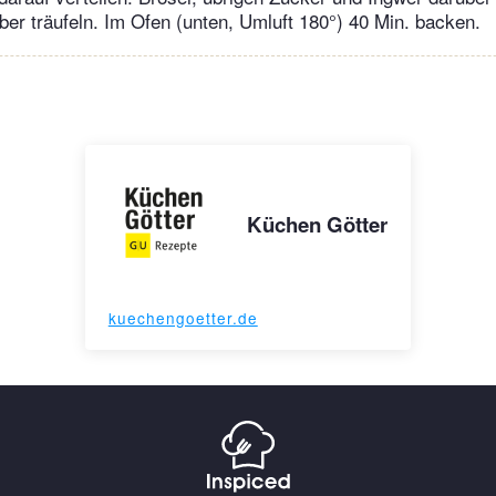
ber träufeln. Im Ofen (unten, Umluft 180°) 40 Min. backen.
Küchen Götter
kuechengoetter.de