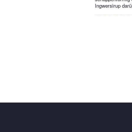
Ingwersirup darü