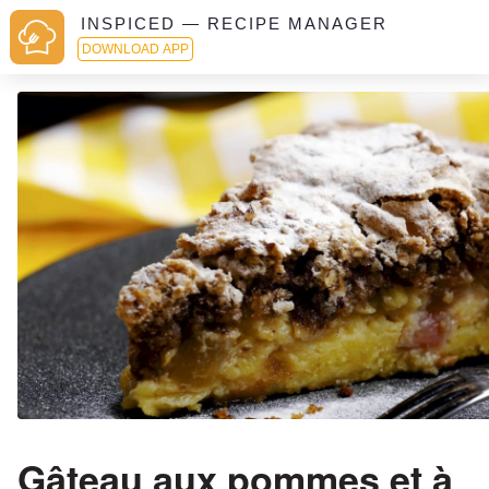
INSPICED — RECIPE MANAGER
DOWNLOAD APP
Gâteau aux pommes et à