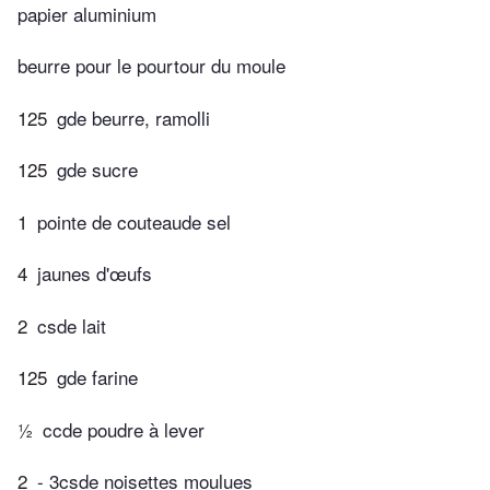
papier aluminium
beurre pour le pourtour du moule
125
gde beurre, ramolli
125
gde sucre
1
pointe de couteaude sel
4
jaunes d'œufs
2
csde lait
125
gde farine
½
ccde poudre à lever
2
- 3csde noisettes moulues