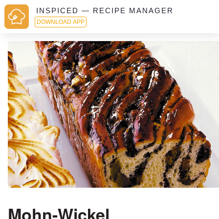
INSPICED — RECIPE MANAGER
DOWNLOAD APP
Mohn-Wickel