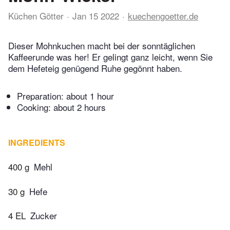
Küchen Götter
Jan 15 2022
kuechengoetter.de
Dieser Mohnkuchen macht bei der sonntäglichen
Kaffeerunde was her! Er gelingt ganz leicht, wenn Sie
dem Hefeteig genügend Ruhe gegönnt haben.
Preparation:
about 1 hour
Cooking:
about 2 hours
INGREDIENTS
400 g
Mehl
30 g
Hefe
4 EL
Zucker