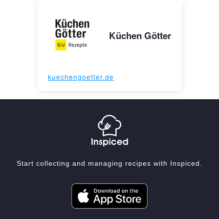
Küchen Götter
kuechengoetter.de
Start collecting and managing recipes with Inspiced.