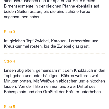
sind. Herausheben und für später zur Seite ­stellen.
Birnensegmente in der gleichen Pfanne ebenfalls auf
beiden Seiten braten, bis sie eine schöne Farbe
angenommen ­haben.
Step 3
Im gleichen Topf Zwiebel, Karotten, ­Lorbeerblatt und
Kreuzkümmel rösten, bis die Zwiebel glasig ist.
Step 4
Linsen abgießen, gemeinsam mit dem Knoblauch in den
Topf geben und unter häufigem Rühren weitere zwei
Minuten braten. Mit Weißwein ablöschen und ein­kochen
lassen. Von der Hitze nehmen und zwei Drittel des
Babyspinats und den Großteil der Kräuter unterheben.
Step 5