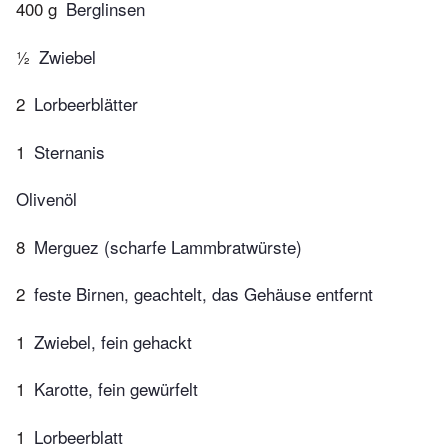
400 g
Berglinsen
½
Zwiebel
2
Lorbeerblätter
1
Sternanis
Olivenöl
8
Merguez (scharfe Lammbratwürste)
2
feste Birnen, geachtelt, das Gehäuse entfernt
1
Zwiebel, fein gehackt
1
Karotte, fein gewürfelt
1
Lorbeerblatt