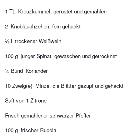
1 TL
Kreuzkümmel, geröstet und gemahlen
2
Knoblauchzehen, fein gehackt
⅛ l
trockener Weißwein
100 g
junger Spinat, gewaschen und getrocknet
½ Bund
Koriander
10 Zweig(e)
Minze, die Blätter gezupt und gehackt
Saft von 1 Zitrone
Frisch gemahlener schwarzer Pfeffer
100 g
frischer Rucola