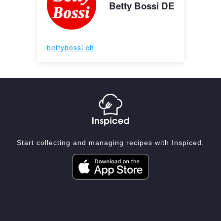
Betty Bossi DE
bettybossi.ch
Start collecting and managing recipes with Inspiced.