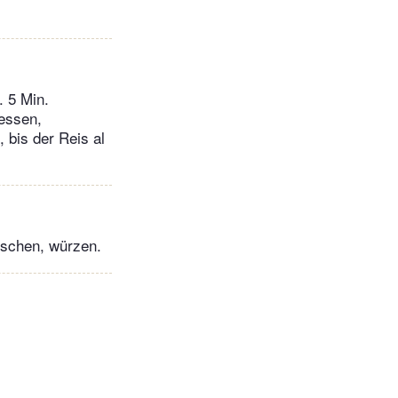
. 5 Min.
iessen,
 bis der Reis al
mischen, würzen.