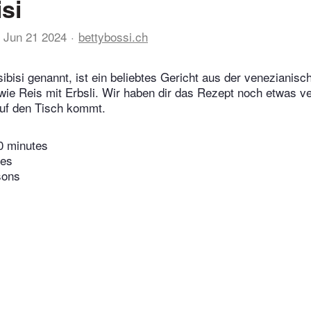
isi
Jun 21 2024
bettybossi.ch
isibisi genannt, ist ein beliebtes Gericht aus der venezianis
 wie Reis mit Erbsli. Wir haben dir das Rezept noch etwas ve
auf den Tisch kommt.
0 minutes
tes
sons