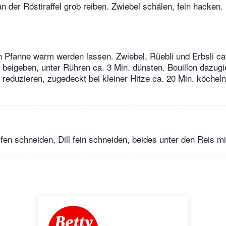
n der Röstiraffel grob reiben. Zwiebel schälen, fein hacken.
en Pfanne warm werden lassen. Zwiebel, Rüebli und Erbsli ca
beigeben, unter Rühren ca. 3 Min. dünsten. Bouillon dazug
 reduzieren, zugedeckt bei kleiner Hitze ca. 20 Min. köcheln,
ifen schneiden, Dill fein schneiden, beides unter den Reis 