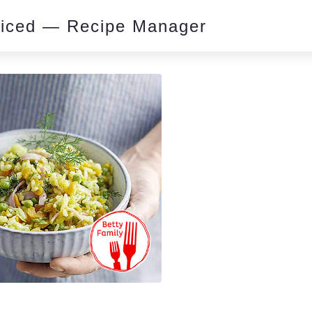
piced — Recipe Manager