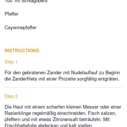
100
ml Schlagobers
Pfeffer
Cayennepfeffer
INSTRUCTIONS
Step 1
Für den gebratenen Zander mit Nudelauflauf zu Beginn
die Zanderfilets mit einer Pinzette sorgfältig entgräten.
Step 2
Die Haut mit einem scharfen kleinen Messer oder einer
Rasierklinge regelmäßig einschneiden. Fisch salzen,
pfeffern und mit etwas Zitronensaft beträufeln. Mit
Frischhaltefolie abdecken und kalt stellen.