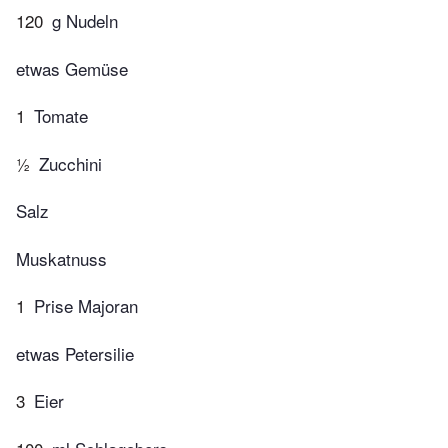
120
g Nudeln
etwas Gemüse
1
Tomate
½
Zucchini
Salz
Muskatnuss
1
Prise Majoran
etwas Petersilie
3
Eier