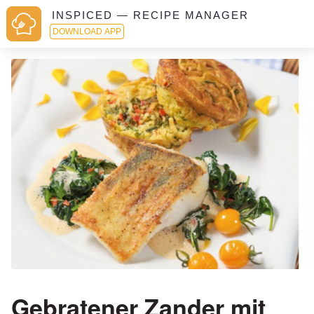
INSPICED — RECIPE MANAGER
DOWNLOAD APP
Gebratener Zander mit