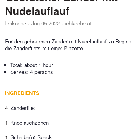
Nudelauflauf
Ichkoche
Jun 05 2022
ichkoche.at
Für den gebratenen Zander mit Nudelauflauf zu Beginn
die Zanderfilets mit einer Pinzette...
Total:
about 1 hour
Serves: 4 persons
INGREDIENTS
4
Zanderfilet
1
Knoblauchzehen
1
Scheibe(n) Speck