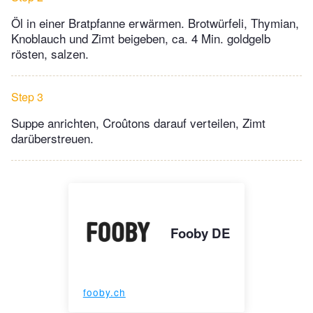
Öl in einer Bratpfanne erwärmen. Brotwürfeli, Thymian,
Knoblauch und Zimt beigeben, ca. 4 Min. goldgelb
rösten, salzen.
Step 3
Suppe anrichten, Croûtons darauf verteilen, Zimt
darüberstreuen.
Fooby DE
fooby.ch