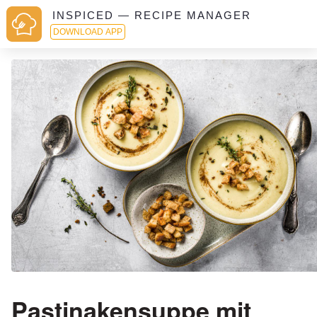
INSPICED — RECIPE MANAGER
DOWNLOAD APP
Pastinakensuppe mit