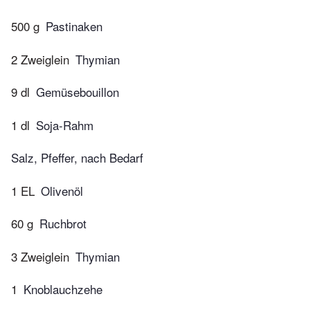
500 g
Pastinaken
2 Zweiglein
Thymian
9 dl
Gemüsebouillon
1 dl
Soja-Rahm
Salz, Pfeffer, nach Bedarf
1 EL
Olivenöl
60 g
Ruchbrot
3 Zweiglein
Thymian
1
Knoblauchzehe