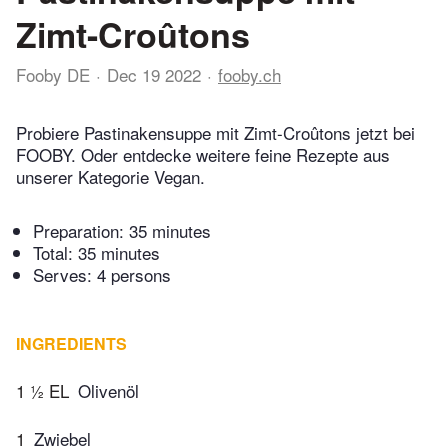
Zimt-Croûtons
Fooby DE
Dec 19 2022
fooby.ch
Probiere Pastinakensuppe mit Zimt-Croûtons jetzt bei
FOOBY. Oder entdecke weitere feine Rezepte aus
unserer Kategorie Vegan.
Preparation:
35 minutes
Total:
35 minutes
Serves: 4 persons
INGREDIENTS
1 ½ EL
Olivenöl
1
Zwiebel