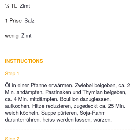
¼ TL
Zimt
1 Prise
Salz
wenig
Zimt
INSTRUCTIONS
Step 1
Öl in einer Pfanne erwärmen. Zwiebel beigeben, ca. 2
Min. andämpfen. Pastinaken und Thymian beigeben,
ca. 4 Min. mitdämpfen. Bouillon dazugiessen,
aufkochen. Hitze reduzieren, zugedeckt ca. 25 Min.
weich köcheln. Suppe pürieren, Soja-Rahm
darunterrühren, heiss werden lassen, würzen.
Step 2