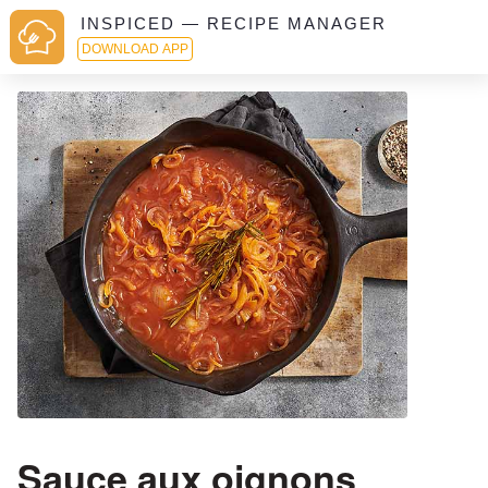
INSPICED — RECIPE MANAGER
DOWNLOAD APP
Sauce aux oignons