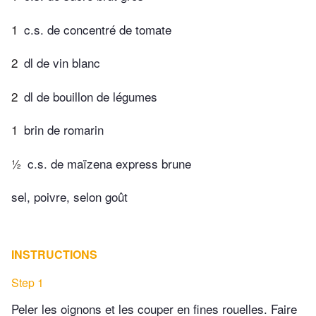
1
c.s. de concentré de tomate
2
dl de vin blanc
2
dl de bouillon de légumes
1
brin de romarin
½
c.s. de maïzena express brune
sel, poivre, selon goût
INSTRUCTIONS
Step 1
Peler les oignons et les couper en fines rouelles. Faire