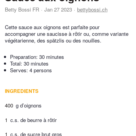
Betty Bossi FR
Jan 27 2023
bettybossi.ch
Cette sauce aux oignons est parfaite pour
accompagner une saucisse à rôtir ou, comme variante
végétarienne, des spätzlis ou des nouilles.
Preparation:
30 minutes
Total:
30 minutes
Serves: 4 persons
INGREDIENTS
400
g d’oignons
1
c.s. de beurre à rôtir
1
c.s. de sucre brut gros