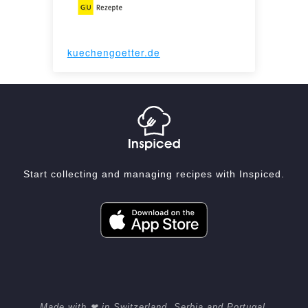
kuechengoetter.de
Start collecting and managing recipes with Inspiced.
Made with ❤ in Switzerland, Serbia and Portugal.