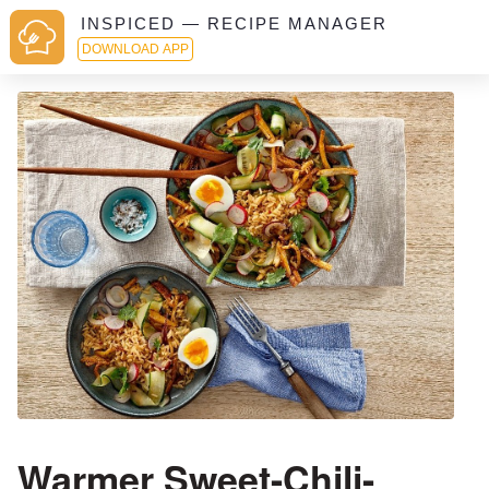
INSPICED — RECIPE MANAGER
DOWNLOAD APP
Warmer Sweet-Chili-