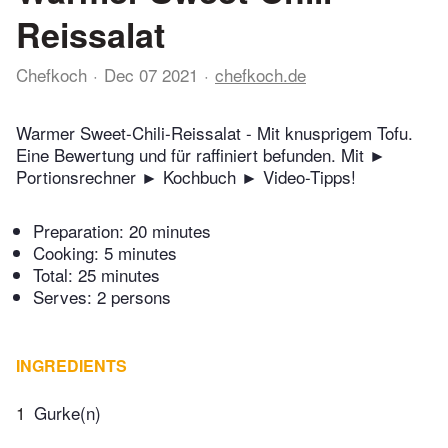
Reissalat
Chefkoch
Dec 07 2021
chefkoch.de
Warmer Sweet-Chili-Reissalat - Mit knusprigem Tofu.
Eine Bewertung und für raffiniert befunden. Mit ►
Portionsrechner ► Kochbuch ► Video-Tipps!
Preparation:
20 minutes
Cooking:
5 minutes
Total:
25 minutes
Serves: 2 persons
INGREDIENTS
1
Gurke(n)