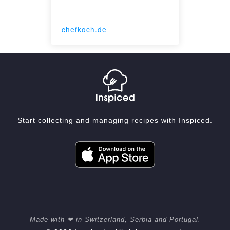
chefkoch.de
Start collecting and managing recipes with Inspiced.
Made with ❤ in Switzerland, Serbia and Portugal.