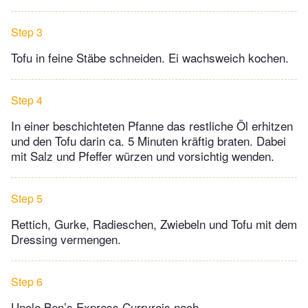
Step 3
Tofu in feine Stäbe schneiden. Ei wachsweich kochen.
Step 4
In einer beschichteten Pfanne das restliche Öl erhitzen
und den Tofu darin ca. 5 Minuten kräftig braten. Dabei
mit Salz und Pfeffer würzen und vorsichtig wenden.
Step 5
Rettich, Gurke, Radieschen, Zwiebeln und Tofu mit dem
Dressing vermengen.
Step 6
Uncle Ben’s Express Curryreis nach