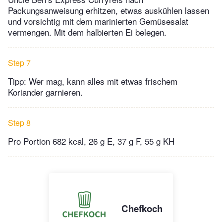
Packungsanweisung erhitzen, etwas auskühlen lassen
und vorsichtig mit dem marinierten Gemüsesalat
vermengen. Mit dem halbierten Ei belegen.
Step 7
Tipp: Wer mag, kann alles mit etwas frischem
Koriander garnieren.
Step 8
Pro Portion 682 kcal, 26 g E, 37 g F, 55 g KH
Chefkoch