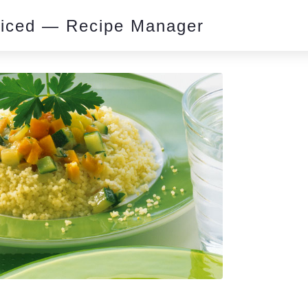
piced — Recipe Manager