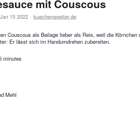
sauce mit Couscous
Jan 15 2022
kuechengoetter.de
en Couscous als Beilage lieber als Reis, weil die Körnchen 
tter: Er lässt sich im Handumdrehen zubereiten.
5 minutes
nd Mehl