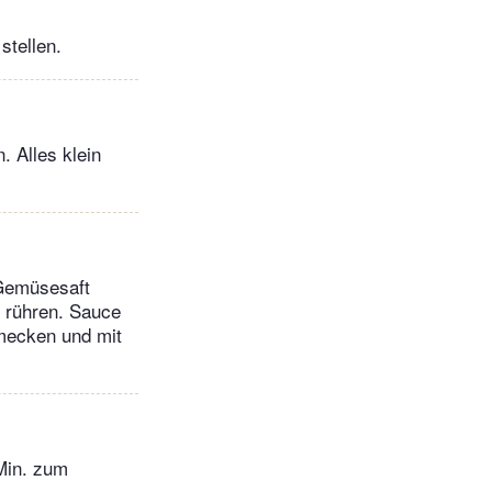
stellen.
 Alles klein
 Gemüsesaft
 rühren. Sauce
hmecken und mit
Min. zum