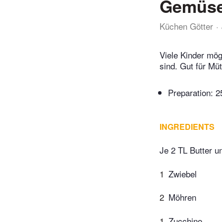
Gemüse
Küchen Götter
Viele Kinder mög
sind. Gut für Mü
Preparation:
2
INGREDIENTS
Je 2 TL Butter u
1
Zwiebel
2
Möhren
1
Zucchino