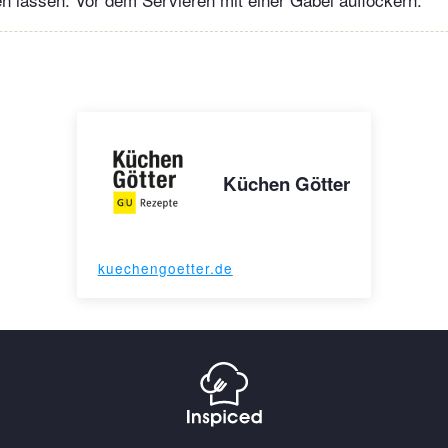
Küchen Götter
kuechengoetter.de