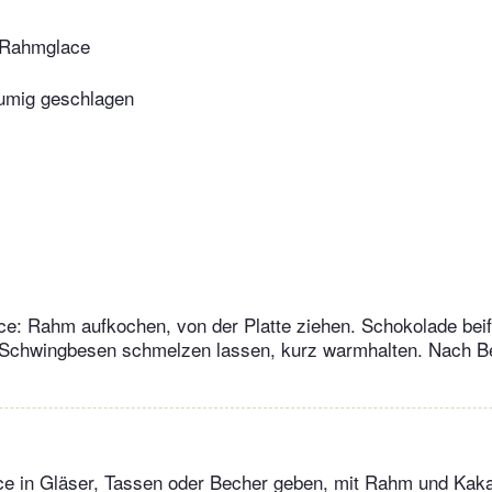
-Rahmglace
aumig geschlagen
e: Rahm aufkochen, von der Platte ziehen. Schokolade beif
Schwingbesen schmelzen lassen, kurz warmhalten. Nach Be
ce in Gläser, Tassen oder Becher geben, mit Rahm und Kaka