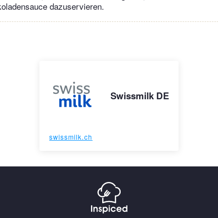
oladensauce dazuservieren.
Swissmilk DE
swissmilk.ch