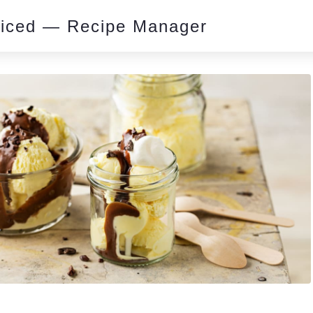
piced — Recipe Manager