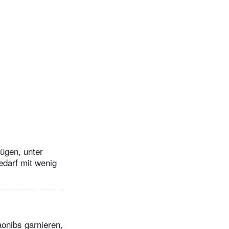
ügen, unter
darf mit wenig
onibs garnieren,