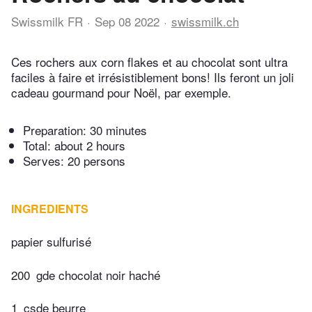
Swissmilk FR
Sep 08 2022
swissmilk.ch
Ces rochers aux corn flakes et au chocolat sont ultra
faciles à faire et irrésistiblement bons! Ils feront un joli
cadeau gourmand pour Noël, par exemple.
Preparation:
30 minutes
Total:
about 2 hours
Serves: 20 persons
INGREDIENTS
papier sulfurisé
200
gde chocolat noir haché
1
csde beurre