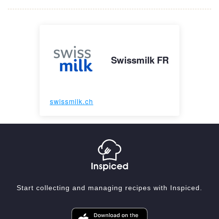
Swissmilk FR
swissmilk.ch
Start collecting and managing recipes with Inspiced.