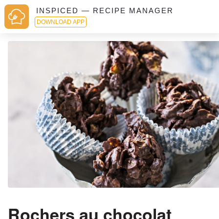
INSPICED — RECIPE MANAGER
DOWNLOAD APP
Rochers au chocolat