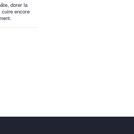
âte, dorer la
, cuire encore
ment.