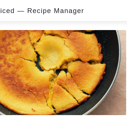
piced — Recipe Manager