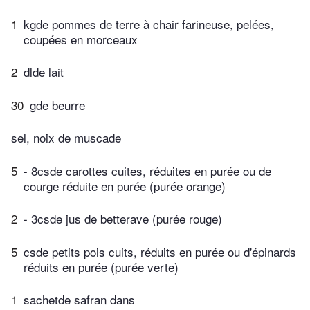
1
kgde pommes de terre à chair farineuse, pelées,
coupées en morceaux
2
dlde lait
30
gde beurre
sel, noix de muscade
5
- 8csde carottes cuites, réduites en purée ou de
courge réduite en purée (purée orange)
2
- 3csde jus de betterave (purée rouge)
5
csde petits pois cuits, réduits en purée ou d'épinards
réduits en purée (purée verte)
1
sachetde safran dans