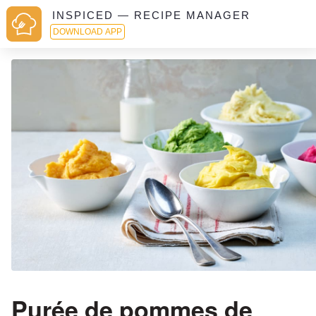
INSPICED — RECIPE MANAGER
DOWNLOAD APP
Purée de pommes de