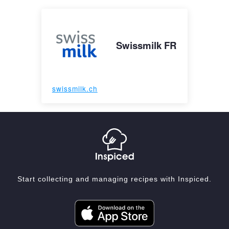
Swissmilk FR
swissmilk.ch
Start collecting and managing recipes with Inspiced.